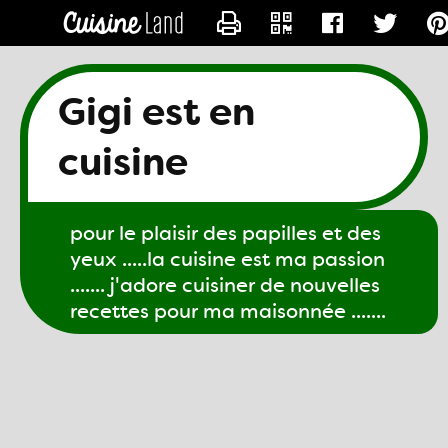
CONTACTER GIGI61
Gigi est en
cuisine
pour le plaisir des papilles et des
yeux .....la cuisine est ma passion
....... j'adore cuisiner de nouvelles
recettes pour ma maisonnée .......