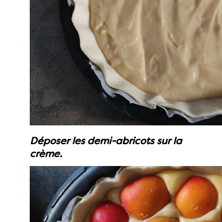
Déposer les demi-abricots sur la
crème.