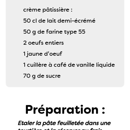
crème pâtissière :
50 cl de lait demi-écrémé
50 g de farine type 55
2 oeufs entiers
1 jaune d'oeuf
1 cuillère à café de vanille liquide
70 g de sucre
Préparation :
Etaler la pâte feuilletée dans une