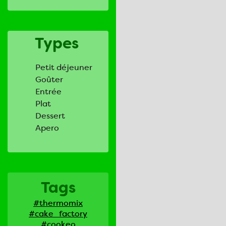
Types
Petit déjeuner
Goûter
Entrée
Plat
Dessert
Apero
Tags
#thermomix
#cake_factory
#cookeo