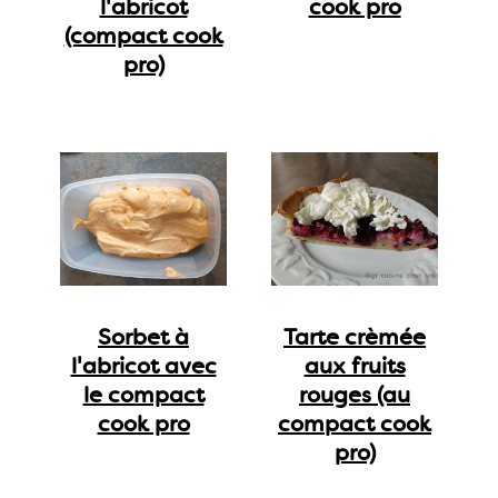
l'abricot
cook pro
(compact cook
pro)
Sorbet à
Tarte crèmée
l'abricot avec
aux fruits
le compact
rouges (au
cook pro
compact cook
pro)