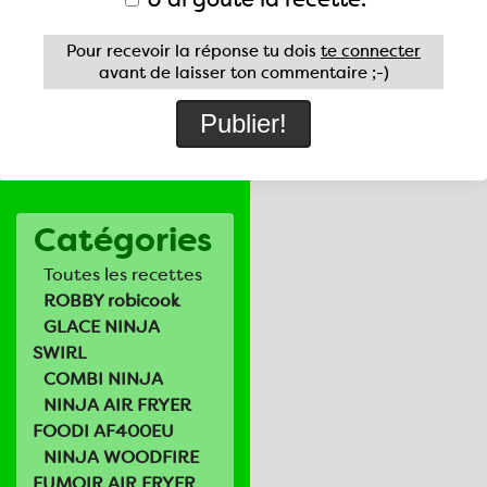
Pour recevoir la réponse tu dois
te connecter
avant de laisser ton commentaire ;-)
Catégories
Toutes les recettes
ROBBY robicook
GLACE NINJA
SWIRL
COMBI NINJA
NINJA AIR FRYER
FOODI AF400EU
NINJA WOODFIRE
FUMOIR AIR FRYER