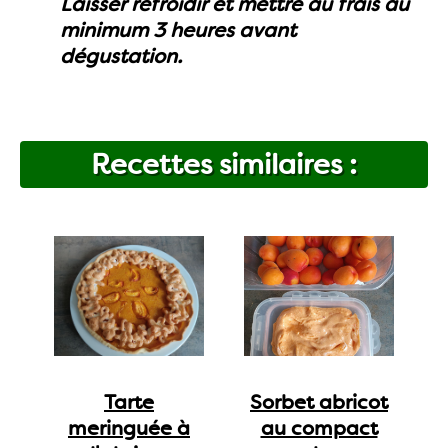
Laisser refroidir et mettre au frais au
minimum 3 heures avant
dégustation.
Recettes similaires :
Tarte
Sorbet abricot
meringuée à
au compact