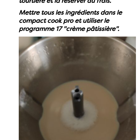
tourtière et la réserver au frais.
Mettre tous les ingrédients dans le
compact cook pro et utiliser le
programme 17 "crème pâtissière".