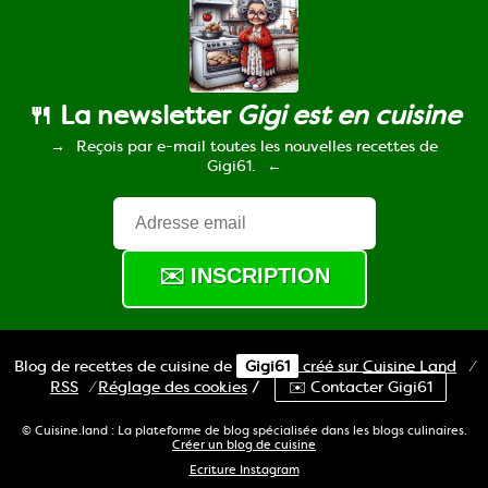
🍴 La newsletter
Gigi est en cuisine
Reçois par e-mail toutes les nouvelles recettes de
Gigi61.
Blog de recettes de cuisine de
Gigi61
créé sur
Cuisine
Land
⁄
RSS
⁄
Réglage des cookies
/
✉️ Contacter Gigi61
© Cuisine.land : La plateforme de blog spécialisée dans les blogs culinaires.
Créer un blog de cuisine
Ecriture Instagram