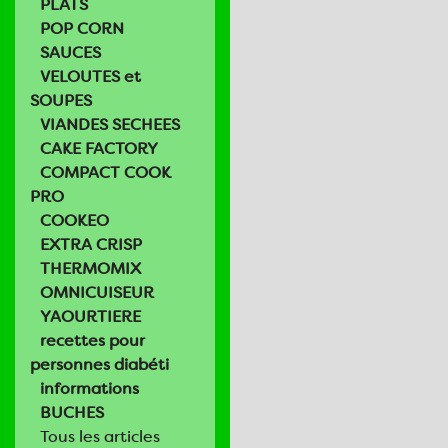
PLATS
POP CORN
SAUCES
VELOUTES et
SOUPES
VIANDES SECHEES
CAKE FACTORY
COMPACT COOK
PRO
COOKEO
EXTRA CRISP
THERMOMIX
OMNICUISEUR
YAOURTIERE
recettes pour
personnes diabéti
informations
BUCHES
Tous les articles