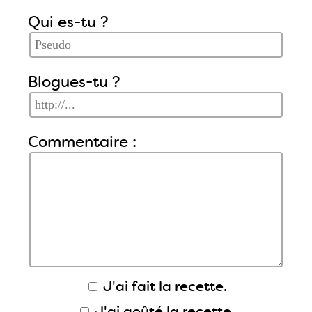
Qui es-tu ?
Blogues-tu ?
Commentaire :
J'ai fait la recette.
J'ai goûté la recette.