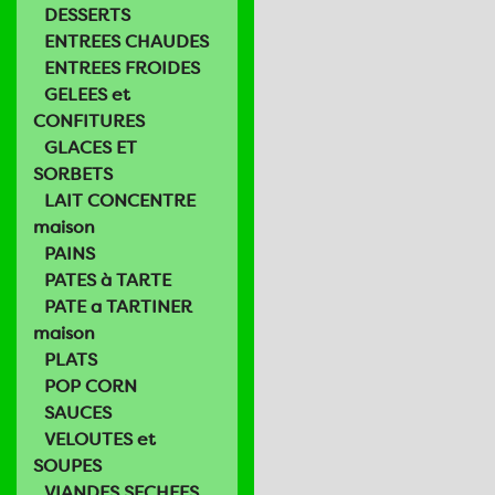
DESSERTS
ENTREES CHAUDES
ENTREES FROIDES
GELEES et
CONFITURES
GLACES ET
SORBETS
LAIT CONCENTRE
maison
PAINS
PATES à TARTE
PATE a TARTINER
maison
PLATS
POP CORN
SAUCES
VELOUTES et
SOUPES
VIANDES SECHEES