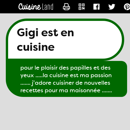
CONTACTER GIGI61
Gigi est en
cuisine
pour le plaisir des papilles et des
yeux .....la cuisine est ma passion
....... j'adore cuisiner de nouvelles
recettes pour ma maisonnée .......