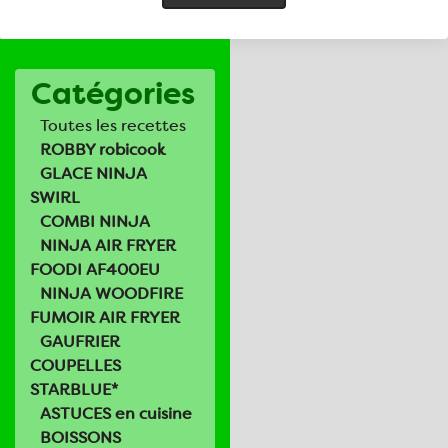
Catégories
Toutes les recettes
ROBBY robicook
GLACE NINJA
SWIRL
COMBI NINJA
NINJA AIR FRYER
FOODI AF400EU
NINJA WOODFIRE
FUMOIR AIR FRYER
GAUFRIER
COUPELLES
STARBLUE*
ASTUCES en cuisine
BOISSONS