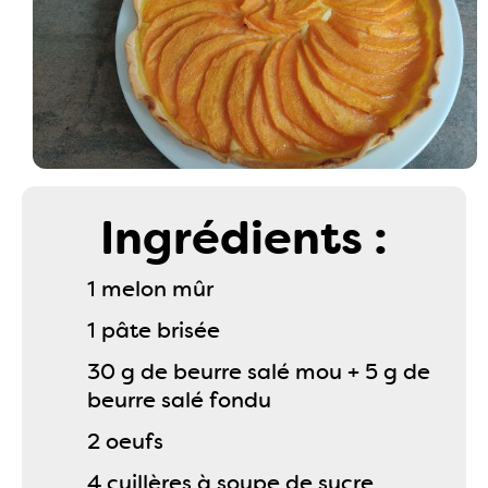
Ingrédients :
1 melon mûr
1 pâte brisée
30 g de beurre salé mou + 5 g de
beurre salé fondu
2 oeufs
4 cuillères à soupe de sucre