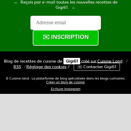
Reçois par e-mail toutes les nouvelles recettes de
Gigi61.
Blog de recettes de cuisine de
Gigi61
créé sur
Cuisine
Land
⁄
RSS
⁄
Réglage des cookies
/
✉️ Contacter Gigi61
© Cuisine.land : La plateforme de blog spécialisée dans les blogs culinaires.
Créer un blog de cuisine
Ecriture Instagram