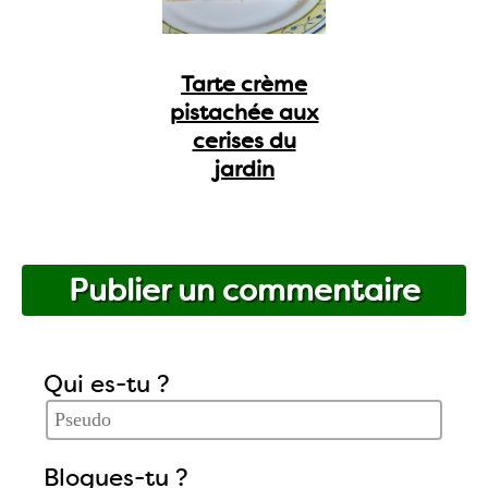
Tarte crème
pistachée aux
cerises du
jardin
Publier un commentaire
Qui es-tu ?
Blogues-tu ?