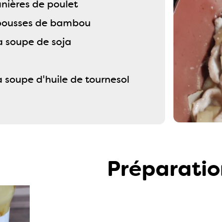
nières de poulet
 pousses de bambou
 à soupe de soja
 à soupe d'huile de tournesol
Préparatio