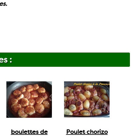
es.
es :
boulettes de
Poulet chorizo