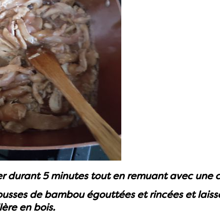
er durant 5 minutes tout en remuant avec une cu
ousses de bambou égouttées et rincées et laiss
lère en bois.