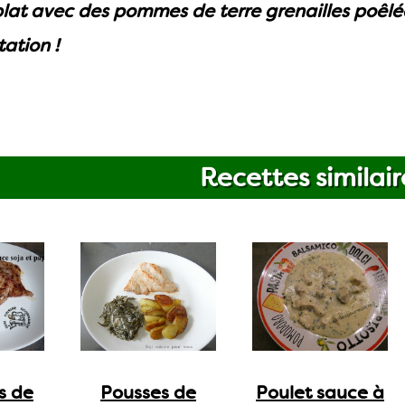
 plat avec des pommes de terre grenailles poêlé
ation !
Recettes similair
s de
Pousses de
Poulet sauce à