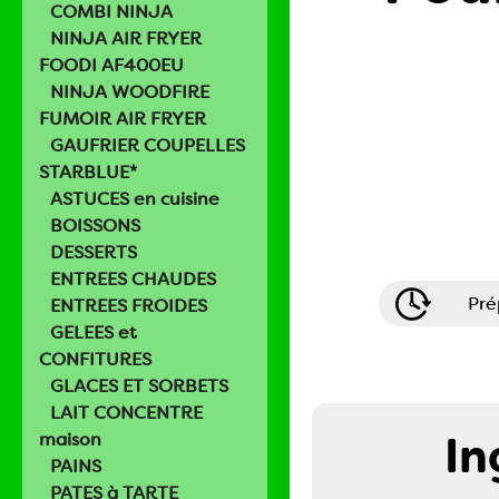
COMBI NINJA
NINJA AIR FRYER
FOODI AF400EU
NINJA WOODFIRE
FUMOIR AIR FRYER
GAUFRIER COUPELLES
STARBLUE*
ASTUCES en cuisine
BOISSONS
DESSERTS
ENTREES CHAUDES
Pré
ENTREES FROIDES
GELEES et
CONFITURES
GLACES ET SORBETS
LAIT CONCENTRE
In
maison
PAINS
PATES à TARTE