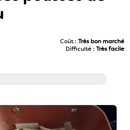
u
Coût :
Très bon marché
Difficulté :
Très facile