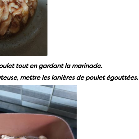
oulet tout en gardant la marinade.
euse, mettre les lanières de poulet égouttées.