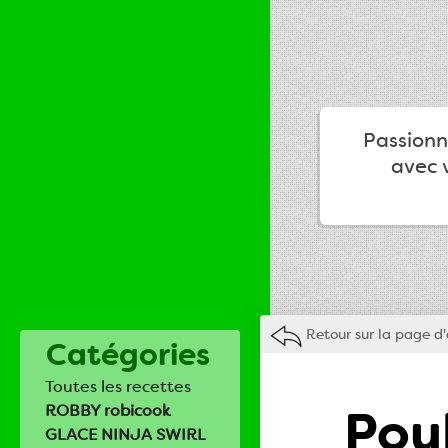
Passionné
avec v
Retour sur la page d'
Catégories
Toutes les recettes
Pou
ROBBY robicook
GLACE NINJA SWIRL