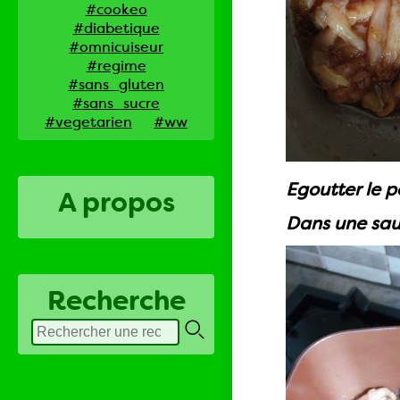
#cookeo
#diabetique
#omnicuiseur
#regime
#sans_gluten
#sans_sucre
#vegetarien
#ww
Egoutter le p
A propos
Dans une saut
Recherche