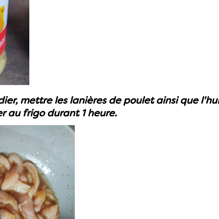
er, mettre les lanières de poulet ainsi que l'hui
er au frigo durant 1 heure.