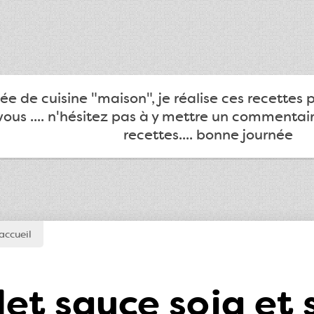
e de cuisine "maison", je réalise ces recettes 
ous .... n'hésitez pas à y mettre un commentair
recettes.... bonne journée
accueil
let sauce soja et 