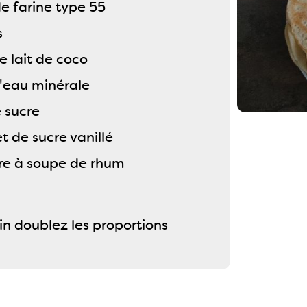
de farine type 55
s
e lait de coco
d'eau minérale
e sucre
t de sucre vanillé
lère à soupe de rhum
in doublez les proportions