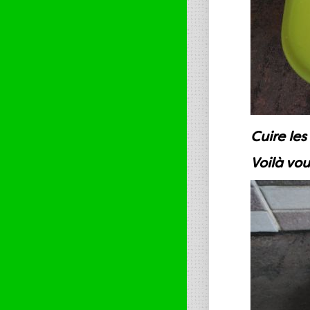
Cuire les
Voilà vo