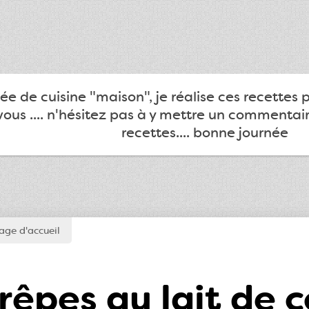
e de cuisine "maison", je réalise ces recettes 
ous .... n'hésitez pas à y mettre un commentair
recettes.... bonne journée
page d'accueil
rêpes au lait de 