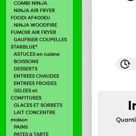
COMBI NINJA
NINJA AIR FRYER
FOODI AF400EU
NINJA WOODFIRE
FUMOIR AIR FRYER
GAUFRIER COUPELLES
STARBLUE*
ASTUCES en cuisine
BOISSONS
DESSERTS
ENTREES CHAUDES
ENTREES FROIDES
GELEES et
CONFITURES
I
GLACES ET SORBETS
LAIT CONCENTRE
Quanti
maison
PAINS
PATES à TARTE