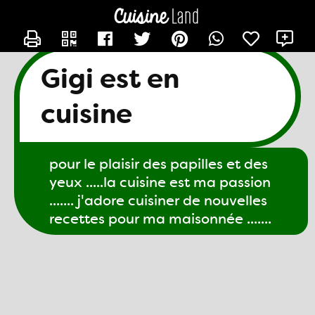
CONTACTER GIGI61
X
Gigi est en
cuisine
pour le plaisir des papilles et des
yeux .....la cuisine est ma passion
....... j'adore cuisiner de nouvelles
recettes pour ma maisonnée .......