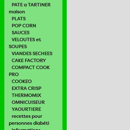
PATE a TARTINER
maison
PLATS
POP CORN
SAUCES
VELOUTES et
SOUPES
VIANDES SECHEES
CAKE FACTORY
COMPACT COOK
PRO
COOKEO
EXTRA CRISP
THERMOMIX
OMNICUISEUR
YAOURTIERE
recettes pour
personnes diabéti