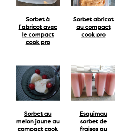
Sorbet à
Sorbet abricot
l'abricot avec
au compact
le compact
cook pro
cook pro
Sorbet au
Esquimau
melon jaune au
sorbet de
compact cook
fraises au