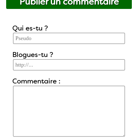
Publier un commentaire
Qui es-tu ?
Blogues-tu ?
Commentaire :