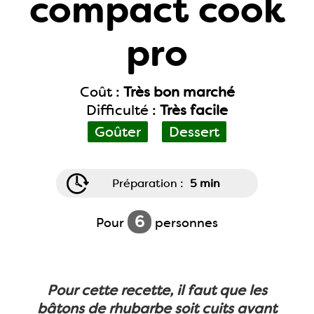
compact cook
pro
Coût :
Très bon marché
Difficulté :
Très facile
Goûter
Dessert
Préparation :
5 min
6
Pour
personnes
Pour cette recette, il faut que les
bâtons de rhubarbe soit cuits avant