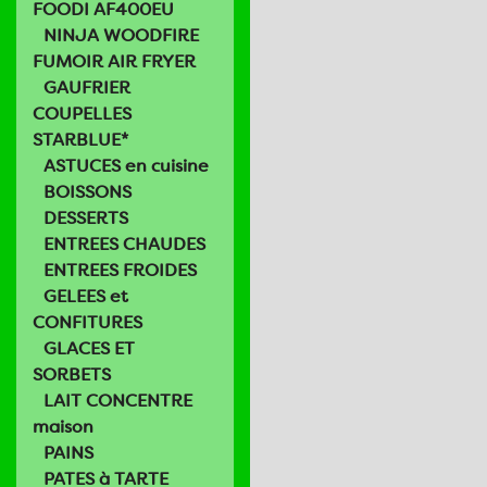
FOODI AF400EU
NINJA WOODFIRE
FUMOIR AIR FRYER
GAUFRIER
COUPELLES
STARBLUE*
ASTUCES en cuisine
BOISSONS
DESSERTS
ENTREES CHAUDES
ENTREES FROIDES
GELEES et
CONFITURES
GLACES ET
SORBETS
LAIT CONCENTRE
maison
PAINS
PATES à TARTE