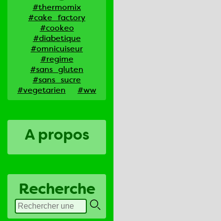
#thermomix
#cake_factory
#cookeo
#diabetique
#omnicuiseur
#regime
#sans_gluten
#sans_sucre
#vegetarien
#ww
A propos
Recherche