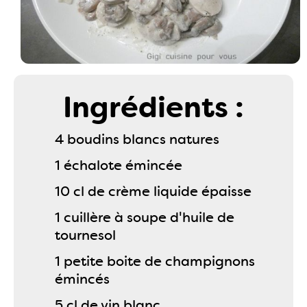
Ingrédients :
4 boudins blancs natures
1 échalote émincée
10 cl de crème liquide épaisse
1 cuillère à soupe d'huile de
tournesol
1 petite boite de champignons
émincés
5 cl de vin blanc