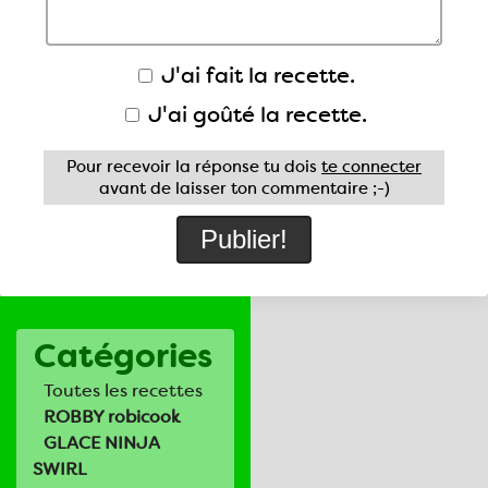
J'ai fait la recette.
J'ai goûté la recette.
Pour recevoir la réponse tu dois
te connecter
avant de laisser ton commentaire ;-)
Catégories
Toutes les recettes
ROBBY robicook
GLACE NINJA
SWIRL