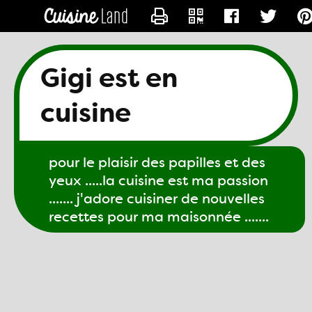
CONTACTER GIGI61
Gigi est en
cuisine
pour le plaisir des papilles et des
yeux .....la cuisine est ma passion
....... j'adore cuisiner de nouvelles
recettes pour ma maisonnée .......