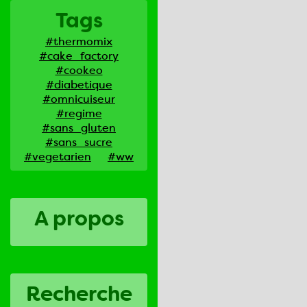
Tags
#thermomix
#cake_factory
#cookeo
#diabetique
#omnicuiseur
#regime
#sans_gluten
#sans_sucre
#vegetarien
#ww
A propos
Recherche