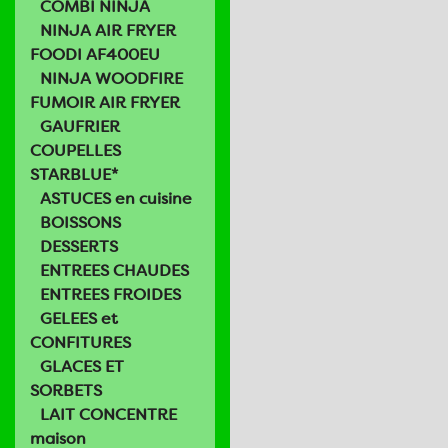
COMBI NINJA
NINJA AIR FRYER
FOODI AF400EU
NINJA WOODFIRE
FUMOIR AIR FRYER
GAUFRIER
COUPELLES
STARBLUE*
ASTUCES en cuisine
BOISSONS
DESSERTS
ENTREES CHAUDES
ENTREES FROIDES
GELEES et
CONFITURES
GLACES ET
SORBETS
LAIT CONCENTRE
maison