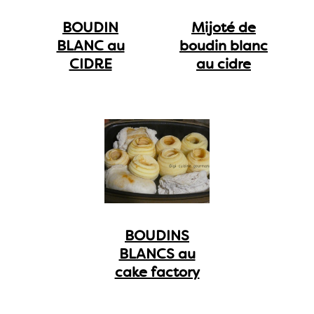
BOUDIN
Mijoté de
BLANC au
boudin blanc
CIDRE
au cidre
BOUDINS
BLANCS au
cake factory