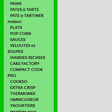
PAINS
PATES à TARTE
PATE a TARTINER
maison
PLATS
POP CORN
SAUCES
VELOUTES et
SOUPES
VIANDES SECHEES
CAKE FACTORY
COMPACT COOK
PRO
COOKEO
EXTRA CRISP
THERMOMIX
OMNICUISEUR
YAOURTIERE
recettes pour