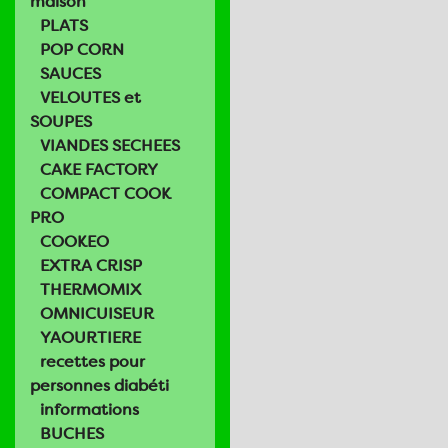
maison
PLATS
POP CORN
SAUCES
VELOUTES et
SOUPES
VIANDES SECHEES
CAKE FACTORY
COMPACT COOK
PRO
COOKEO
EXTRA CRISP
THERMOMIX
OMNICUISEUR
YAOURTIERE
recettes pour
personnes diabéti
informations
BUCHES