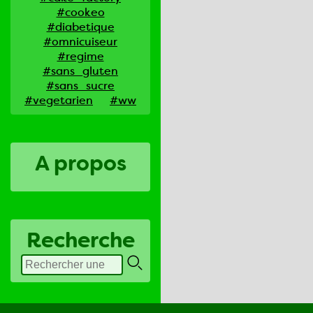
#cookeo
#diabetique
#omnicuiseur
#regime
#sans_gluten
#sans_sucre
#vegetarien
#ww
A propos
Recherche