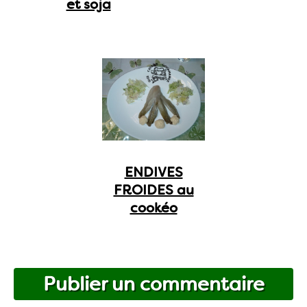
et soja
ENDIVES
FROIDES au
cookéo
Publier un commentaire