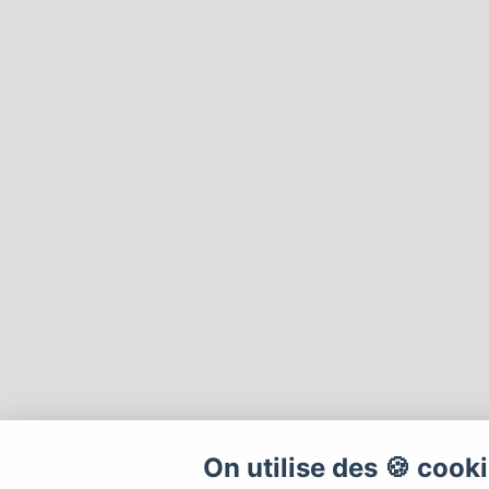
On utilise des 🍪 cook