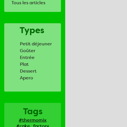
Tous les articles
Types
Petit déjeuner
Goûter
Entrée
Plat
Dessert
Apero
Tags
#thermomix
#cake_factory