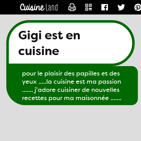
CONTACTER GIGI61
Gigi est en
cuisine
pour le plaisir des papilles et des
yeux .....la cuisine est ma passion
....... j'adore cuisiner de nouvelles
recettes pour ma maisonnée .......