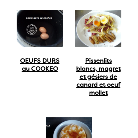
OEUFS DURS
Pissenlits
au COOKEO
blancs, magret
et gésiers de
canard et oeuf
mollet