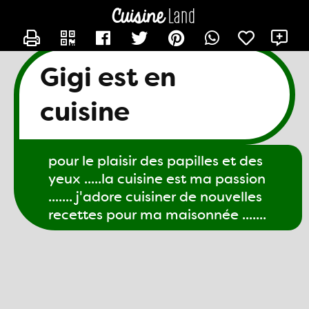
CONTACTER GIGI61
X
Gigi est en
cuisine
pour le plaisir des papilles et des
yeux .....la cuisine est ma passion
....... j'adore cuisiner de nouvelles
recettes pour ma maisonnée .......