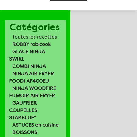
Catégories
Toutes les recettes
ROBBY robicook
GLACE NINJA
SWIRL
COMBI NINJA
NINJA AIR FRYER
FOODI AF400EU
NINJA WOODFIRE
FUMOIR AIR FRYER
GAUFRIER
COUPELLES
STARBLUE*
ASTUCES en cuisine
BOISSONS