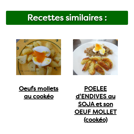
Recettes similaires :
Oeufs mollets
POELEE
au cookéo
d'ENDIVES au
SOJA et son
OEUF MOLLET
(cookéo)