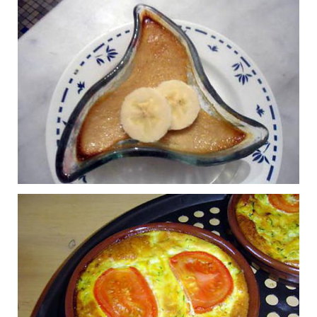
coco
Publié le 17/01/2016 à 22:44
Gratin de courge
0
butternut
Publié le 17/01/2016 à 22:41