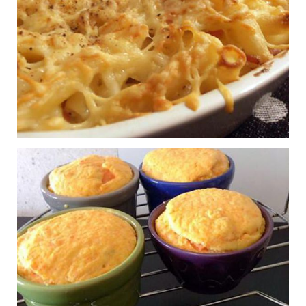
Publié le 13/11/2015 à 17:33
Croquettes de carotte
0
Publié le 13/11/2015 à 17:32