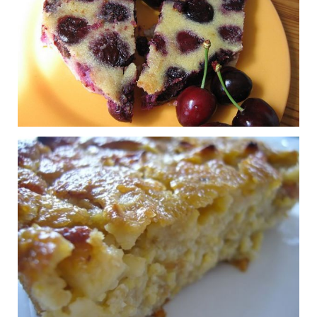
Confiture de lait
0
Publié le 11/06/2015 à 20:44
Clafoutis aux cerises
2