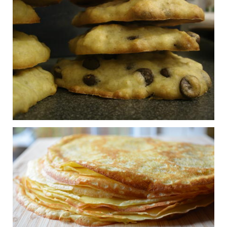
Madeleines au citron
1
Publié le 23/06/2015 à 20:42