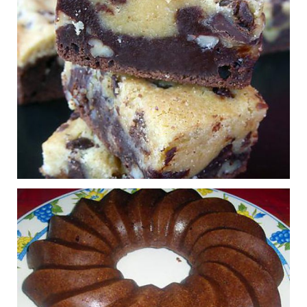
Publié le 17/01/2016 à 22:44
Smoothies coco-
0
mangue
Publié le 24/07/2015 à 16:29