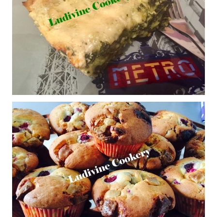
Macarons au chocolat
0
blanc
Publié le 27/11/2016 à 19:20