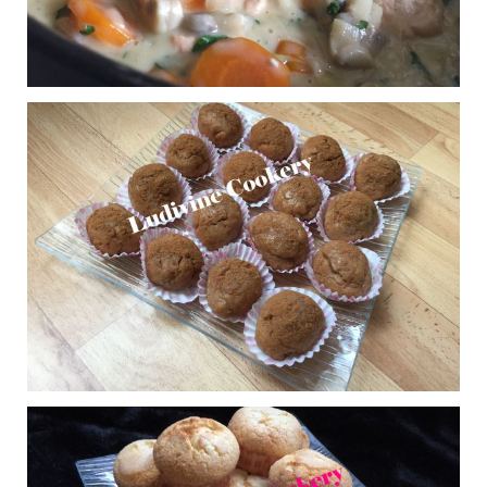
Compote de pommes
0
vanillée
Publié le 11/11/2016 à 19:00
Blanquette océane
0
Publié le 11/11/2016 à 18:46