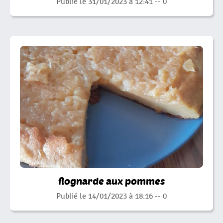
Publié le 31/01/2023 à 12:41 --
0
flognarde aux pommes
Publié le 14/01/2023 à 18:16 --
0