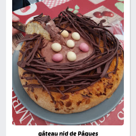
gâteau nid de Pâques