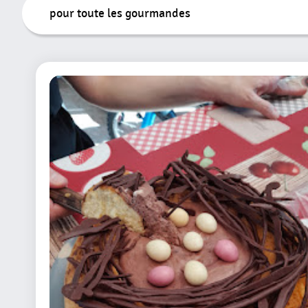
Tous
pour toute les gourmandes
Les
Articles