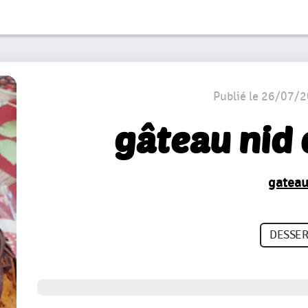
Publié le 26/07/
gâteau nid
gatea
DESSER