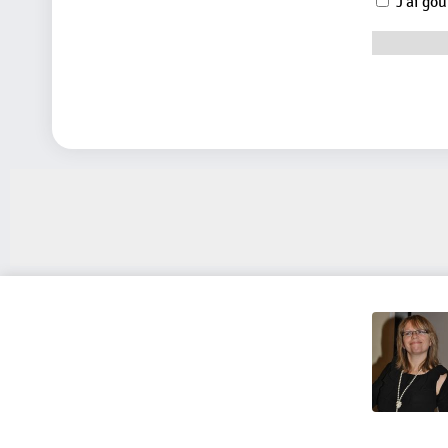
J'ai goû