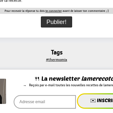
té la recette.
Pour recevoir la réponse tu dois
te connecter
avant de laisser ton commentaire ;-)
Tags
#thermomix
🍴 La newsletter
lamerecot
Reçois par e-mail toutes les nouvelles recettes de lamer