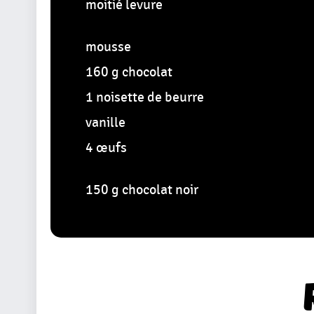
moitié levure
mousse
160 g chocolat
1 noisette de beurre
vanille
4 œufs
150 g chocolat noir