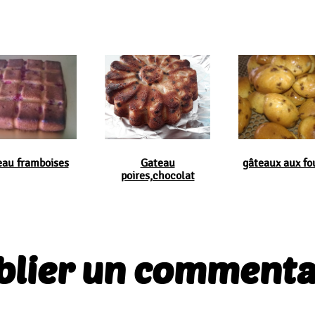
eau framboises
Gateau
gâteaux aux fo
poires,chocolat
blier un commenta