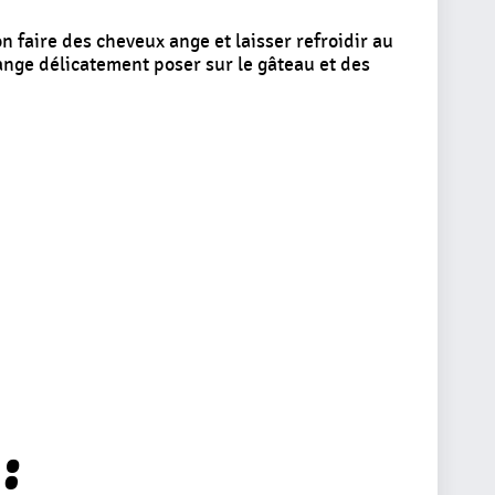
on faire des cheveux ange et laisser refroidir au
 ange délicatement poser sur le gâteau et des
: