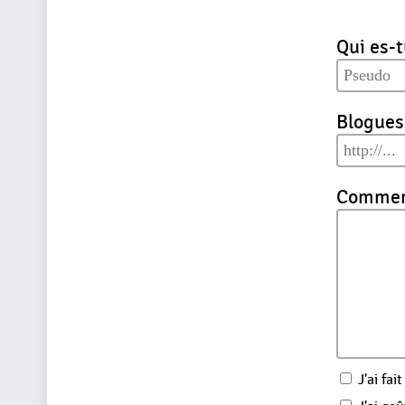
Qui es-t
Blogues
Comment
J'ai fait