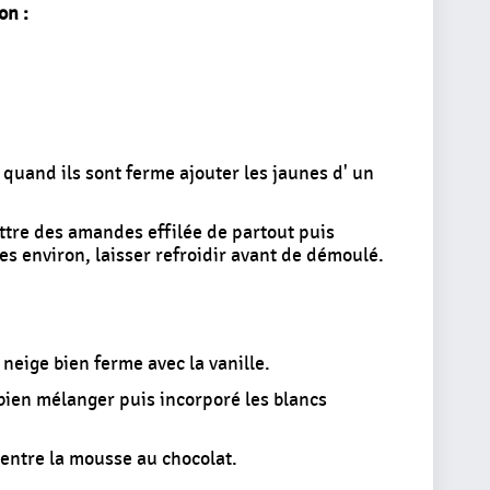
on :
 quand ils sont ferme ajouter les jaunes d' un
ttre des amandes effilée de partout puis
s environ, laisser refroidir avant de démoulé.
 neige bien ferme avec la vanille.
 bien mélanger puis incorporé les blancs
centre la mousse au chocolat.