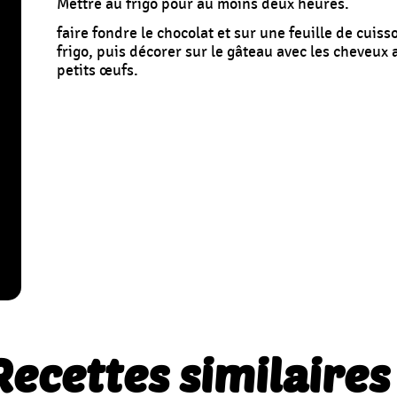
Mettre au frigo pour au moins deux heures.
faire fondre le chocolat et sur une feuille de cuiss
frigo, puis décorer sur le gâteau avec les cheveux
petits œufs.
Recettes similaires 