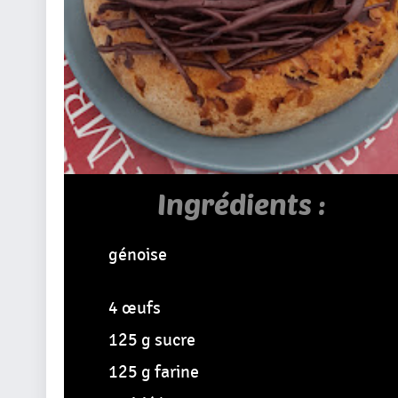
Ingrédients :
génoise
4 œufs
125 g sucre
125 g farine