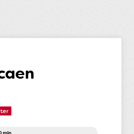
 caen
ter
0 min