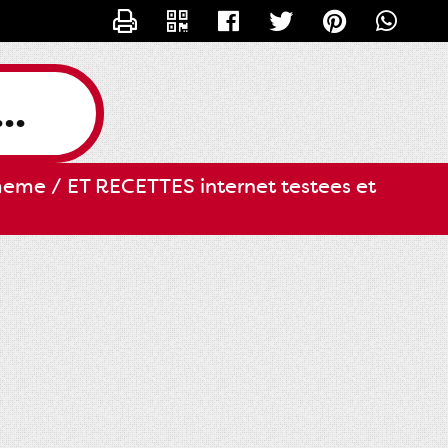
CONTACTER SLILI34
..
eme / ET RECETTES internet testees et