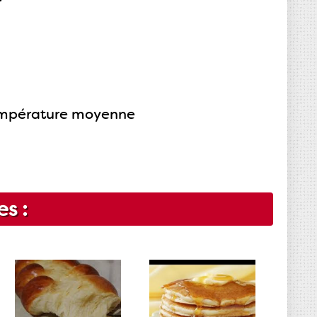
température moyenne
es :