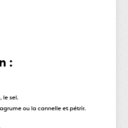
n :
 le sel.
'agrume ou la cannelle et pétrir.
.