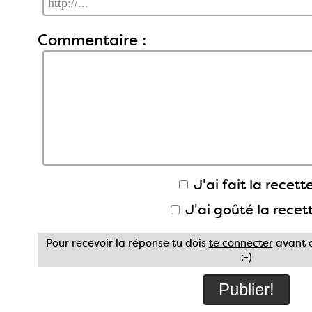
Commentaire :
J'ai fait la recette
J'ai goûté la recet
Pour recevoir la réponse tu dois
te connecter
avant d
;-)