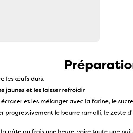
Préparatio
re les œufs durs.
es jaunes et les laisser refroidir
es écraser et les mélanger avec la farine, le sucre,
r progressivement le beurre ramolli, le zeste d
la pâte au frais une heure, voire toute une nuit