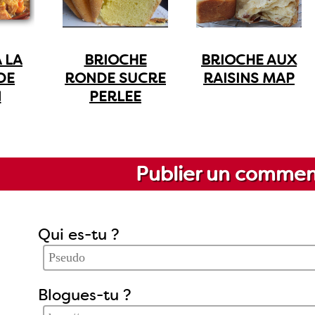
A LA
BRIOCHE
BRIOCHE AUX
DE
RONDE SUCRE
RAISINS MAP
N
PERLEE
Publier un commen
Qui es-tu ?
Blogues-tu ?