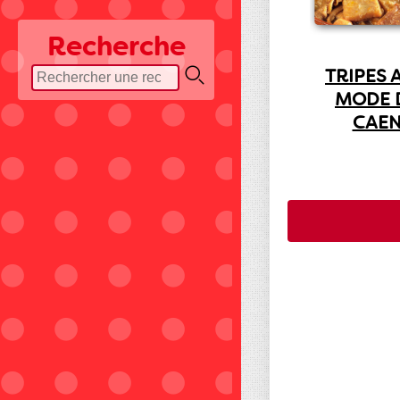
Recherche
TRIPES 
MODE 
CAE