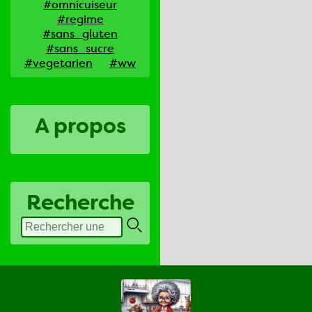
#omnicuiseur
#regime
#sans_gluten
#sans_sucre
#vegetarien
#ww
A propos
Recherche