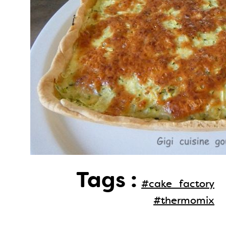
Tags :
#cake_factory
#thermomix