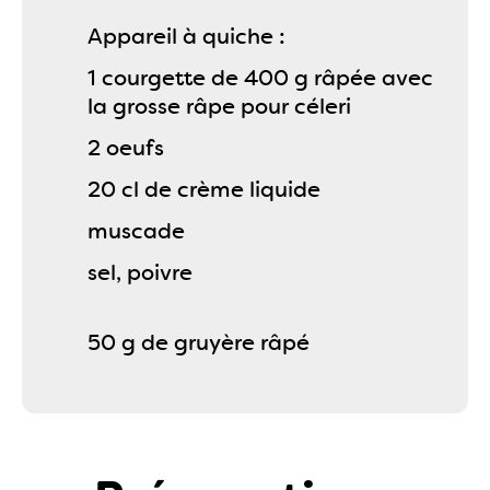
Appareil à quiche :
1 courgette de 400 g râpée avec
la grosse râpe pour céleri
2 oeufs
20 cl de crème liquide
muscade
sel, poivre
50 g de gruyère râpé