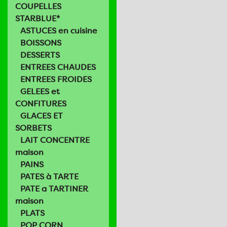
COUPELLES
STARBLUE*
ASTUCES en cuisine
BOISSONS
DESSERTS
ENTREES CHAUDES
ENTREES FROIDES
GELEES et
CONFITURES
GLACES ET
SORBETS
LAIT CONCENTRE
maison
PAINS
PATES à TARTE
PATE a TARTINER
maison
PLATS
POP CORN