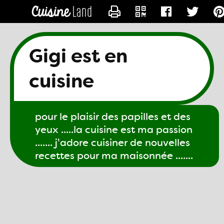
CONTACTER GIGI61
Gigi est en
cuisine
pour le plaisir des papilles et des
yeux .....la cuisine est ma passion
....... j'adore cuisiner de nouvelles
recettes pour ma maisonnée .......