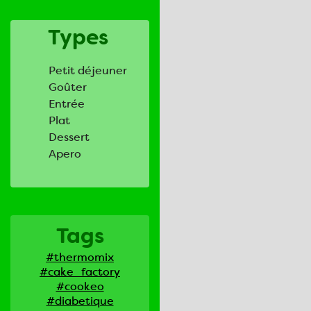
Types
Petit déjeuner
Goûter
Entrée
Plat
Dessert
Apero
Tags
#thermomix
#cake_factory
#cookeo
#diabetique