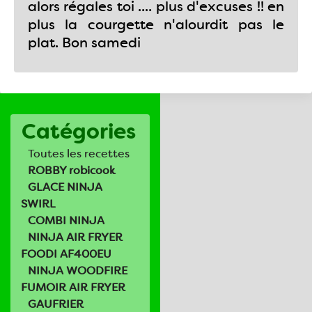
alors régales toi .... plus d'excuses !! en
plus la courgette n'alourdit pas le
plat. Bon samedi
Catégories
Toutes les recettes
ROBBY robicook
GLACE NINJA
SWIRL
COMBI NINJA
NINJA AIR FRYER
FOODI AF400EU
NINJA WOODFIRE
FUMOIR AIR FRYER
GAUFRIER