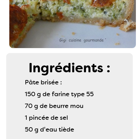
Ingrédients :
Pâte brisée :
150 g de farine type 55
70 g de beurre mou
1 pincée de sel
50 g d'eau tiède