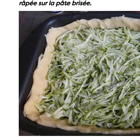
râpée sur la pâte brisée.