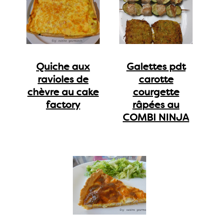
Quiche aux
Galettes pdt
ravioles de
carotte
chèvre au cake
courgette
factory
râpées au
COMBI NINJA