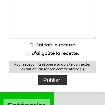
J'ai fait la recette.
J'ai goûté la recette.
Pour recevoir la réponse tu dois
te connecter
avant de laisser ton commentaire ;-)