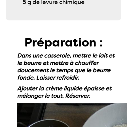
5 g de levure chimique
Préparation :
Dans une casserole, mettre le lait et
le beurre et mettre à chauffer
doucement le temps que le beurre
fonde. Laisser refroidir.
Ajouter la crème liquide épaisse et
mélanger le tout. Réserver.