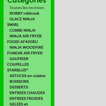
Catégories
Toutes les recettes
ROBBY robicook
GLACE NINJA
SWIRL
COMBI NINJA
NINJA AIR FRYER
FOODI AF400EU
NINJA WOODFIRE
FUMOIR AIR FRYER
GAUFRIER
COUPELLES
STARBLUE*
ASTUCES en cuisine
BOISSONS
DESSERTS
ENTREES CHAUDES
ENTREES FROIDES
GELEES et