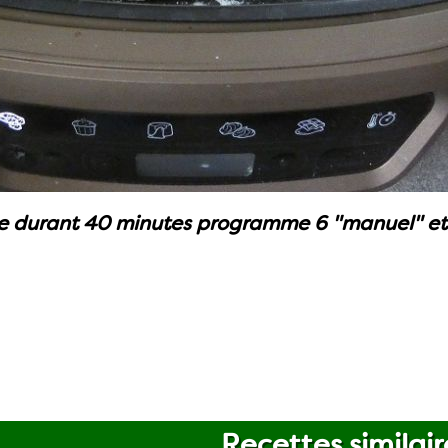
re durant 40 minutes programme 6 "manuel" et 
Recettes similair