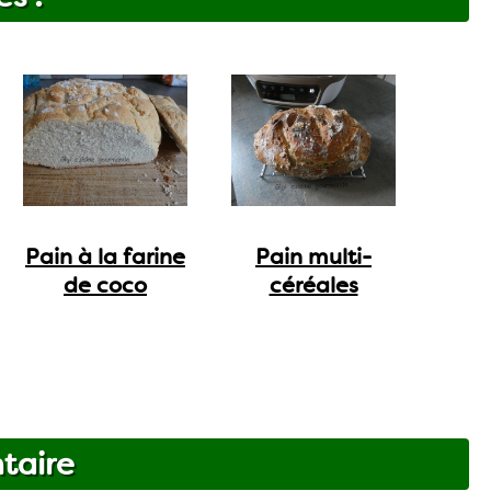
Pain à la farine
Pain multi-
de coco
céréales
taire