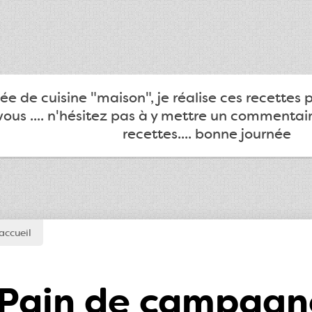
e de cuisine "maison", je réalise ces recettes 
ous .... n'hésitez pas à y mettre un commentair
recettes.... bonne journée
accueil
Pain de campagn