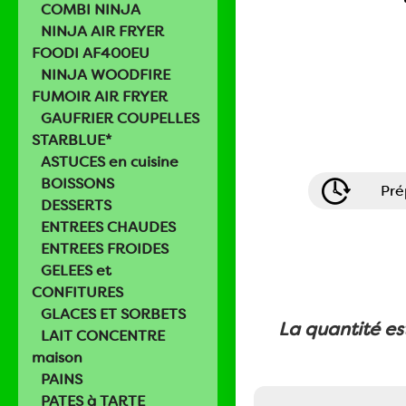
COMBI NINJA
NINJA AIR FRYER
FOODI AF400EU
NINJA WOODFIRE
FUMOIR AIR FRYER
GAUFRIER COUPELLES
STARBLUE*
ASTUCES en cuisine
BOISSONS
Pré
DESSERTS
ENTREES CHAUDES
ENTREES FROIDES
GELEES et
CONFITURES
GLACES ET SORBETS
La quantité es
LAIT CONCENTRE
maison
PAINS
PATES à TARTE