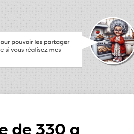
pour pouvoir les partager
e si vous réalisez mes
e de 330 g