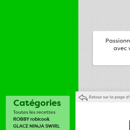
Passionné
avec v
Retour sur la page d'
Catégories
Toutes les recettes
ROBBY robicook
GLACE NINJA SWIRL