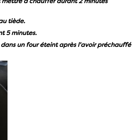
t mettre à chauffer durant 2 minutes
au tiède.
nt 5 minutes.
 dans un four éteint après l'avoir préchauffé