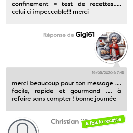
confinement = test de recettes…..
celui ci impeccable!!! merci
Gigi61
16/05/2020 à 7:45
merci beaucoup pour ton message ....
facile, rapide et gourmand .... à
refaire sans compter ! bonne journée
A fait la recette
Christian KERLOGOT