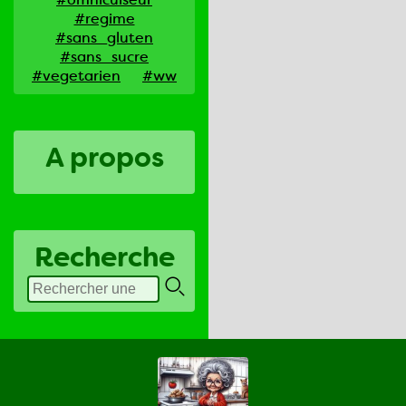
#regime
#sans_gluten
#sans_sucre
#vegetarien
#ww
A propos
Recherche