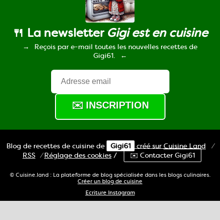
🍴 La newsletter
Gigi est en cuisine
Reçois par e-mail toutes les nouvelles recettes de
Gigi61.
Blog de recettes de cuisine de
Gigi61
créé sur
Cuisine
Land
⁄
RSS
⁄
Réglage des cookies
/
✉️ Contacter Gigi61
© Cuisine.land : La plateforme de blog spécialisée dans les blogs culinaires.
Créer un blog de cuisine
Ecriture Instagram