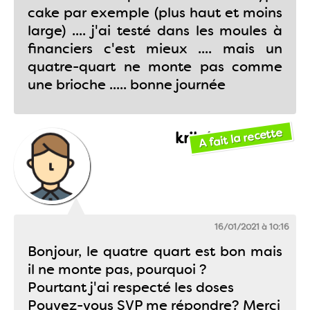
cake par exemple (plus haut et moins
large) .... j'ai testé dans les moules à
financiers c'est mieux .... mais un
quatre-quart ne monte pas comme
une brioche ..... bonne journée
A fait la recette
krikri
16/01/2021 à 10:16
Bonjour, le quatre quart est bon mais
il ne monte pas, pourquoi ?
Pourtant j'ai respecté les doses
Pouvez-vous SVP me répondre? Merci