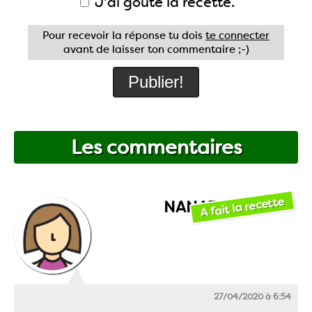
J'ai goûté la recette.
Pour recevoir la réponse tu dois
te connecter
avant de laisser ton commentaire ;-)
Les commentaires
A fait la recette
NANA73
27/04/2020 à 6:54