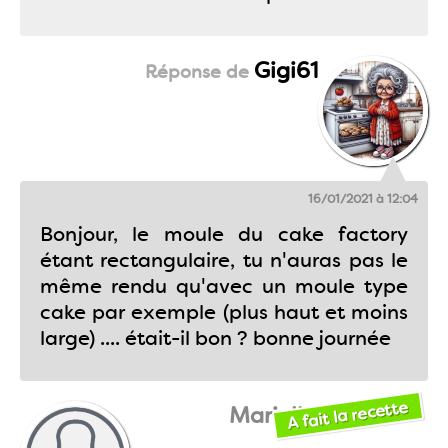
Gigi61
16/01/2021 à 12:04
Bonjour, le moule du cake factory
étant rectangulaire, tu n'auras pas le
même rendu qu'avec un moule type
cake par exemple (plus haut et moins
large) .... était-il bon ? bonne journée
A fait la recette
Marieliah