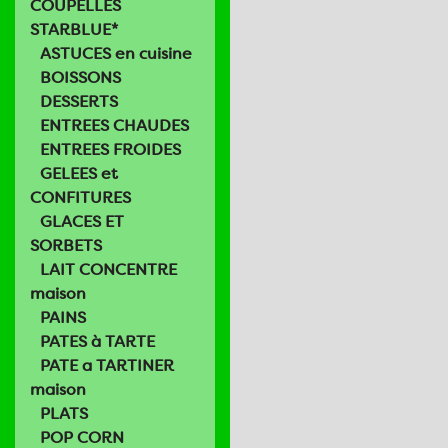
COUPELLES
STARBLUE*
ASTUCES en cuisine
BOISSONS
DESSERTS
ENTREES CHAUDES
ENTREES FROIDES
GELEES et
CONFITURES
GLACES ET
SORBETS
LAIT CONCENTRE
maison
PAINS
PATES à TARTE
PATE a TARTINER
maison
PLATS
POP CORN