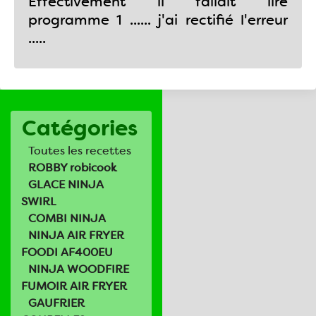
Effectivement il fallait lire
programme 1 ...... j'ai rectifié l'erreur
.....
Catégories
Toutes les recettes
ROBBY robicook
GLACE NINJA
SWIRL
COMBI NINJA
NINJA AIR FRYER
FOODI AF400EU
NINJA WOODFIRE
FUMOIR AIR FRYER
GAUFRIER