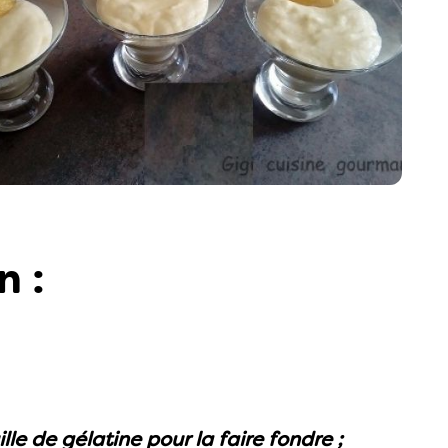
n :
.
le de gélatine pour la faire fondre ;