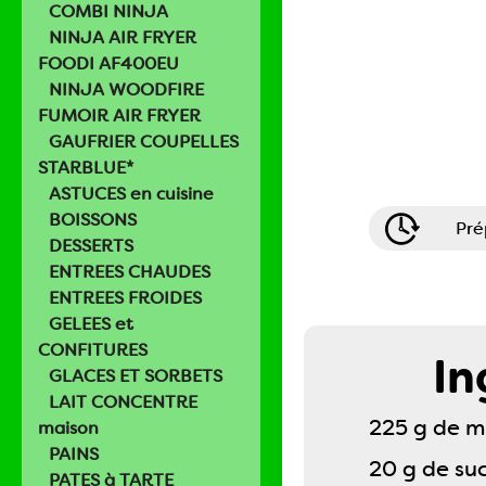
COMBI NINJA
NINJA AIR FRYER
FOODI AF400EU
NINJA WOODFIRE
FUMOIR AIR FRYER
GAUFRIER COUPELLES
STARBLUE*
ASTUCES en cuisine
BOISSONS
Pré
DESSERTS
ENTREES CHAUDES
ENTREES FROIDES
GELEES et
CONFITURES
In
GLACES ET SORBETS
LAIT CONCENTRE
225 g de 
maison
PAINS
20 g de su
PATES à TARTE