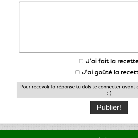
J'ai fait la recette
J'ai goûté la recet
Pour recevoir la réponse tu dois
te connecter
avant d
;-)