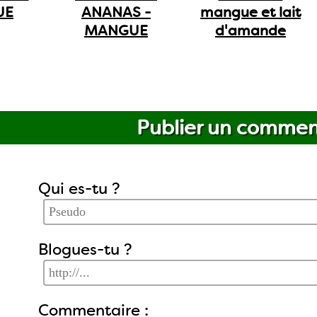
UE
ANANAS -
mangue et lait
MANGUE
d'amande
Publier un commen
Qui es-tu ?
Blogues-tu ?
Commentaire :