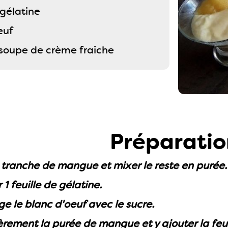
 gélatine
euf
à soupe de crème fraiche
Préparatio
 tranche de mangue et mixer le reste en purée
1 feuille de gélatine.
ge le blanc d'oeuf avec le sucre.
rement la purée de mangue et y ajouter la feuil