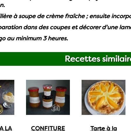
n.
illère à soupe de crème fraîche ; ensuite incor
éparation dans des coupes et décorer d'une la
igo au minimum 3 heures.
Recettes similair
A LA
CONFITURE
Tarte à la