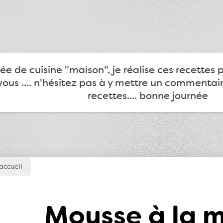
e de cuisine "maison", je réalise ces recettes 
ous .... n'hésitez pas à y mettre un commentair
recettes.... bonne journée
accueil
Mousse à la 