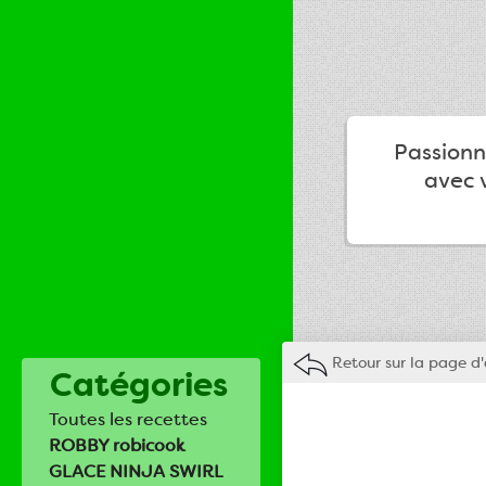
Passionné
avec v
Retour sur la page d'
Catégories
Toutes les recettes
ROBBY robicook
GLACE NINJA SWIRL