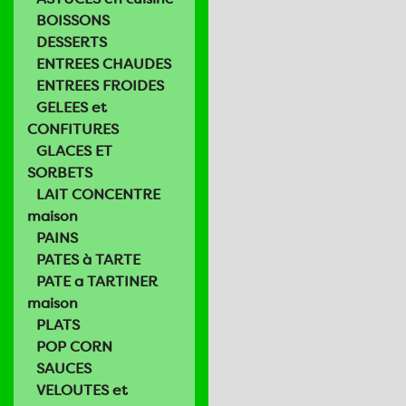
BOISSONS
DESSERTS
ENTREES CHAUDES
ENTREES FROIDES
GELEES et
CONFITURES
GLACES ET
SORBETS
LAIT CONCENTRE
maison
PAINS
PATES à TARTE
PATE a TARTINER
maison
PLATS
POP CORN
SAUCES
VELOUTES et