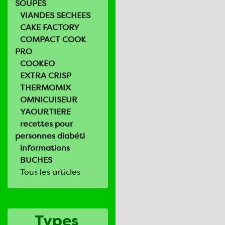
SOUPES
VIANDES SECHEES
CAKE FACTORY
COMPACT COOK
PRO
COOKEO
EXTRA CRISP
THERMOMIX
OMNICUISEUR
YAOURTIERE
recettes pour
personnes diabéti
informations
BUCHES
Tous les articles
Types