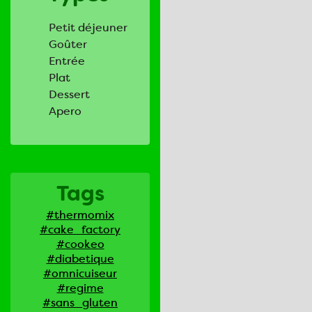
Petit déjeuner
Goûter
Entrée
Plat
Dessert
Apero
Tags
#thermomix
#cake_factory
#cookeo
#diabetique
#omnicuiseur
#regime
#sans_gluten