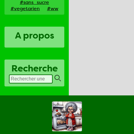
#sans_sucre
#vegetarien
#ww
A propos
Recherche