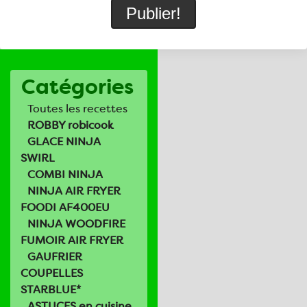
Catégories
Toutes les recettes
ROBBY robicook
GLACE NINJA
SWIRL
COMBI NINJA
NINJA AIR FRYER
FOODI AF400EU
NINJA WOODFIRE
FUMOIR AIR FRYER
GAUFRIER
COUPELLES
STARBLUE*
ASTUCES en cuisine