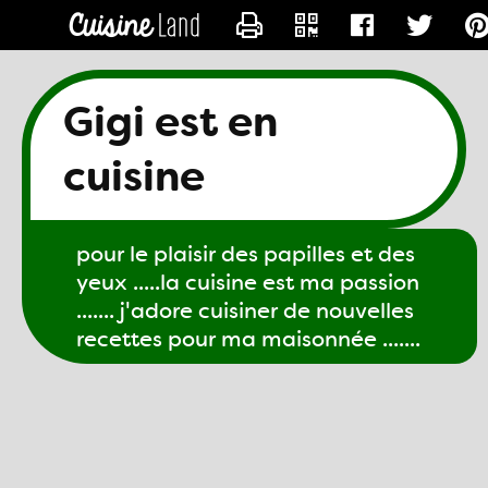
CONTACTER GIGI61
Gigi est en
cuisine
pour le plaisir des papilles et des
yeux .....la cuisine est ma passion
....... j'adore cuisiner de nouvelles
recettes pour ma maisonnée .......