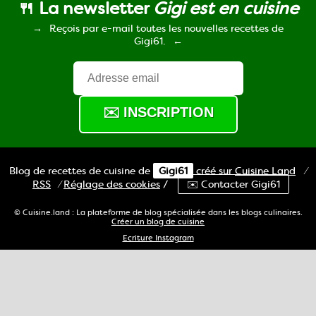
🍴 La newsletter
Gigi est en cuisine
Reçois par e-mail toutes les nouvelles recettes de
Gigi61.
Blog de recettes de cuisine de
Gigi61
créé sur
Cuisine
Land
⁄
RSS
⁄
Réglage des cookies
/
✉️ Contacter Gigi61
© Cuisine.land : La plateforme de blog spécialisée dans les blogs culinaires.
Créer un blog de cuisine
Ecriture Instagram