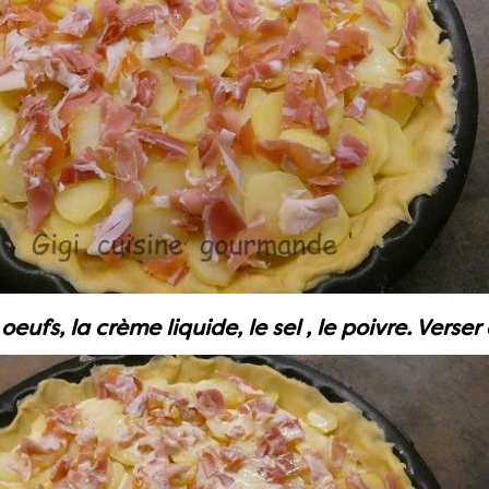
eufs, la crème liquide, le sel , le poivre. Verser