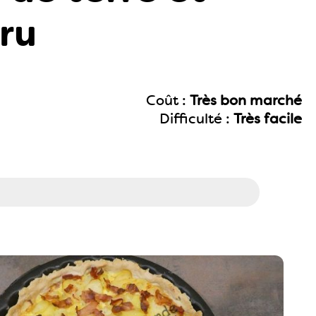
ru
Coût :
Très bon marché
Difficulté :
Très facile