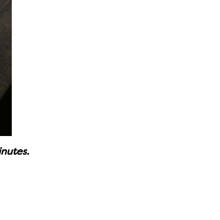
inutes.