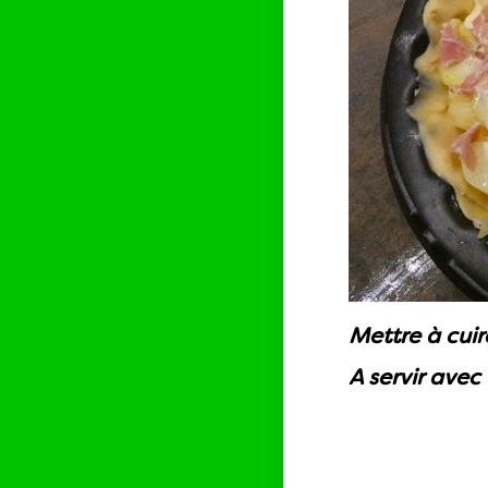
Mettre à cuir
A servir avec