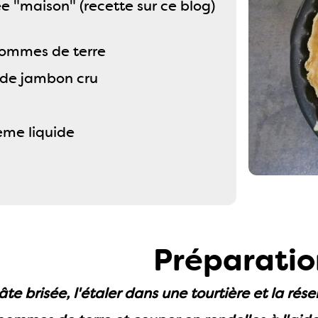
ée "maison" (recette sur ce blog)
ommes de terre
 de jambon cru
ème liquide
Préparatio
te brisée, l'étaler dans une tourtière et la rése