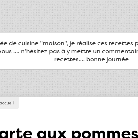
e de cuisine "maison", je réalise ces recettes 
ous .... n'hésitez pas à y mettre un commentair
recettes.... bonne journée
accueil
arte aux pommes 