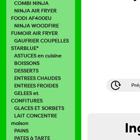
COMBI NINJA
NINJA AIR FRYER
FOODI AF400EU
NINJA WOODFIRE
FUMOIR AIR FRYER
GAUFRIER COUPELLES
STARBLUE*
ASTUCES en cuisine
BOISSONS
DESSERTS
ENTREES CHAUDES
Pré
ENTREES FROIDES
GELEES et
CONFITURES
GLACES ET SORBETS
LAIT CONCENTRE
In
maison
PAINS
PATES à TARTE