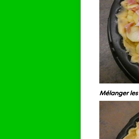
Mélanger les o