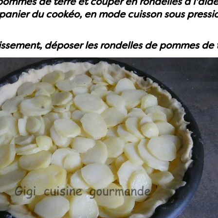
pommes de terre et couper en rondelles à l'ai
 panier du cookéo, en mode cuisson sous press
issement, déposer les rondelles de pommes de te