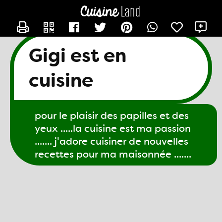
CONTACTER GIGI61
X
Gigi est en
cuisine
pour le plaisir des papilles et des
yeux .....la cuisine est ma passion
....... j'adore cuisiner de nouvelles
recettes pour ma maisonnée .......