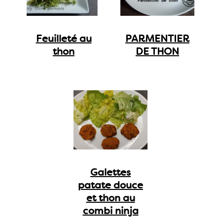
Feuilleté au
PARMENTIER
thon
DE THON
Galettes
patate douce
et thon au
combi ninja