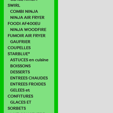
SWIRL
COMBI NINJA
NINJA AIR FRYER
FOODI AF400EU
NINJA WOODFIRE
FUMOIR AIR FRYER
GAUFRIER
COUPELLES
STARBLUE*
ASTUCES en cuisine
BOISSONS
DESSERTS
ENTREES CHAUDES
ENTREES FROIDES
GELEES et
CONFITURES
GLACES ET
SORBETS