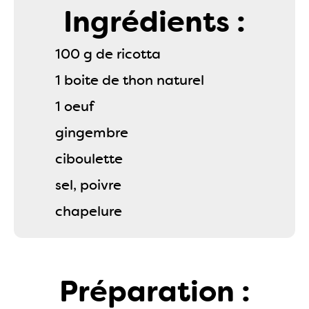
Ingrédients :
100 g de ricotta
1 boite de thon naturel
1 oeuf
gingembre
ciboulette
sel, poivre
chapelure
Préparation :