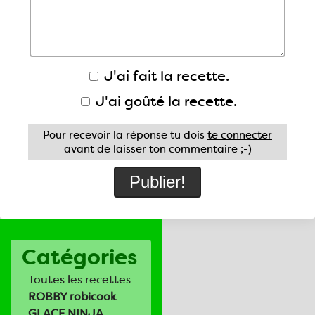
J'ai fait la recette.
J'ai goûté la recette.
Pour recevoir la réponse tu dois
te connecter
avant de laisser ton commentaire ;-)
Catégories
Toutes les recettes
ROBBY robicook
GLACE NINJA