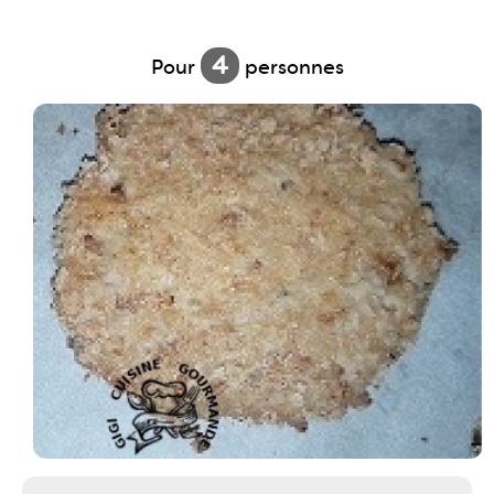
4
Pour
personnes