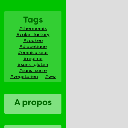
Tags
#thermomix
#cake_factory
#cookeo
#diabetique
#omnicuiseur
#regime
#sans_gluten
#sans_sucre
#vegetarien
#ww
A propos