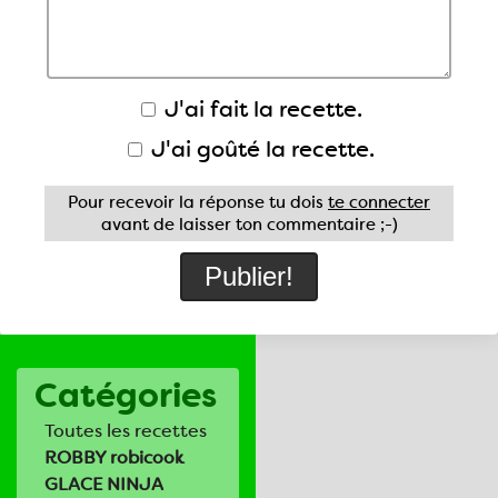
J'ai fait la recette.
J'ai goûté la recette.
Pour recevoir la réponse tu dois
te connecter
avant de laisser ton commentaire ;-)
Catégories
Toutes les recettes
ROBBY robicook
GLACE NINJA