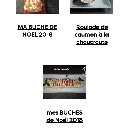
MA BUCHE DE
Roulade de
NOEL 2018
saumon à la
choucroute
mes BUCHES
de Noël 2018