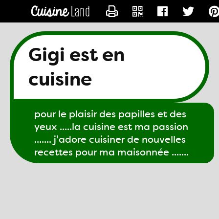
CONTACTER GIGI61
Gigi est en
cuisine
pour le plaisir des papilles et des
yeux .....la cuisine est ma passion
....... j'adore cuisiner de nouvelles
recettes pour ma maisonnée .......