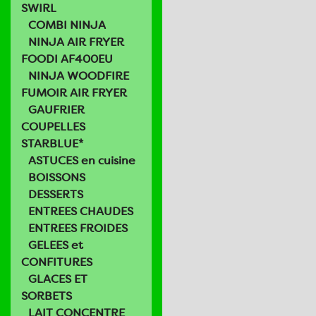
SWIRL
COMBI NINJA
NINJA AIR FRYER
FOODI AF400EU
NINJA WOODFIRE
FUMOIR AIR FRYER
GAUFRIER
COUPELLES
STARBLUE*
ASTUCES en cuisine
BOISSONS
DESSERTS
ENTREES CHAUDES
ENTREES FROIDES
GELEES et
CONFITURES
GLACES ET
SORBETS
LAIT CONCENTRE