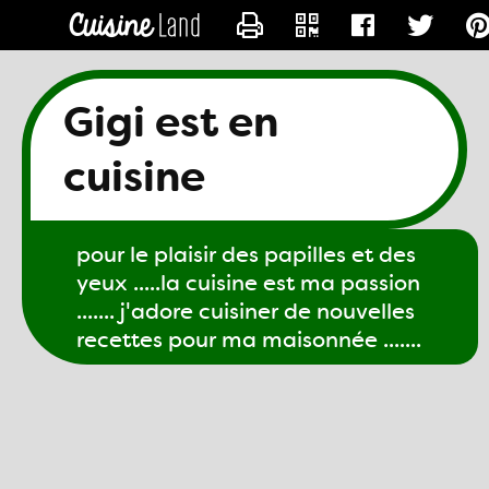
CONTACTER GIGI61
Gigi est en
cuisine
pour le plaisir des papilles et des
yeux .....la cuisine est ma passion
....... j'adore cuisiner de nouvelles
recettes pour ma maisonnée .......