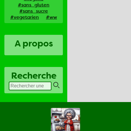
#sans_gluten
#sans_sucre
#vegetarien
#ww
A propos
Recherche