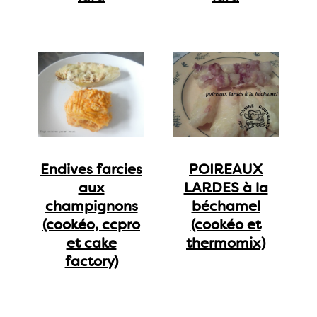
Endives farcies
POIREAUX
aux
LARDES à la
champignons
béchamel
(cookéo, ccpro
(cookéo et
et cake
thermomix)
factory)