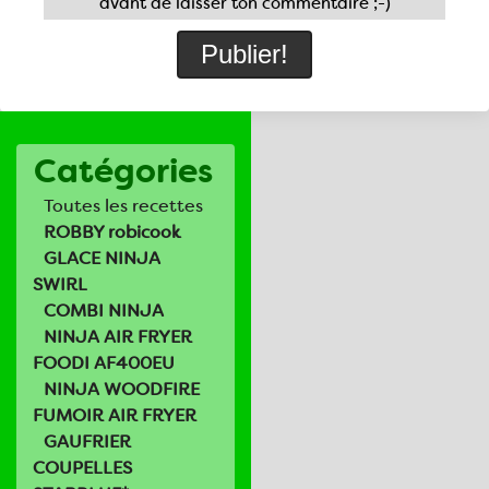
avant de laisser ton commentaire ;-)
Catégories
Toutes les recettes
ROBBY robicook
GLACE NINJA
SWIRL
COMBI NINJA
NINJA AIR FRYER
FOODI AF400EU
NINJA WOODFIRE
FUMOIR AIR FRYER
GAUFRIER
COUPELLES