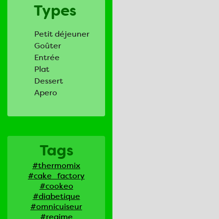
Types
Petit déjeuner
Goûter
Entrée
Plat
Dessert
Apero
Tags
#thermomix
#cake_factory
#cookeo
#diabetique
#omnicuiseur
#regime