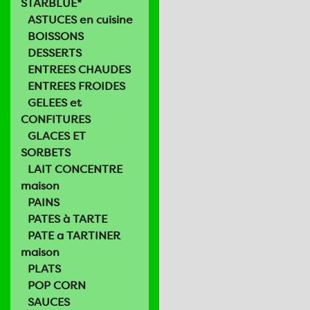
STARBLUE*
ASTUCES en cuisine
BOISSONS
DESSERTS
ENTREES CHAUDES
ENTREES FROIDES
GELEES et
CONFITURES
GLACES ET
SORBETS
LAIT CONCENTRE
maison
PAINS
PATES à TARTE
PATE a TARTINER
maison
PLATS
POP CORN
SAUCES