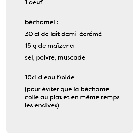
1 oeuf
béchamel :
30 cl de lait demi-écrémé
15 g de maïzena
sel, poivre, muscade
10cl d'eau froide
(pour éviter que la béchamel
colle au plat et en même temps
les endives)