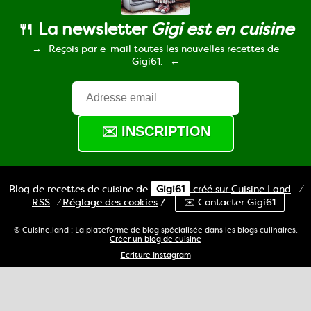
🍴 La newsletter
Gigi est en cuisine
Reçois par e-mail toutes les nouvelles recettes de
Gigi61.
Blog de recettes de cuisine de
Gigi61
créé sur
Cuisine
Land
⁄
RSS
⁄
Réglage des cookies
/
✉️ Contacter Gigi61
© Cuisine.land : La plateforme de blog spécialisée dans les blogs culinaires.
Créer un blog de cuisine
Ecriture Instagram