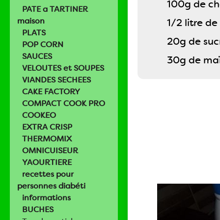
100g de cho
PATE a TARTINER
maison
1/2 litre de 
PLATS
20g de suc
POP CORN
SAUCES
30g de ma
VELOUTES et SOUPES
VIANDES SECHEES
CAKE FACTORY
COMPACT COOK PRO
COOKEO
EXTRA CRISP
THERMOMIX
OMNICUISEUR
YAOURTIERE
recettes pour
personnes diabéti
informations
BUCHES