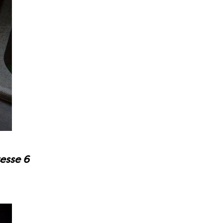
tesse 6