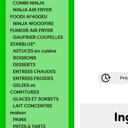
COMBI NINJA
NINJA AIR FRYER
FOODI AF400EU
NINJA WOODFIRE
FUMOIR AIR FRYER
GAUFRIER COUPELLES
STARBLUE*
ASTUCES en cuisine
BOISSONS
DESSERTS
ENTREES CHAUDES
Pré
ENTREES FROIDES
GELEES et
CONFITURES
GLACES ET SORBETS
LAIT CONCENTRE
In
maison
PAINS
PATES à TARTE