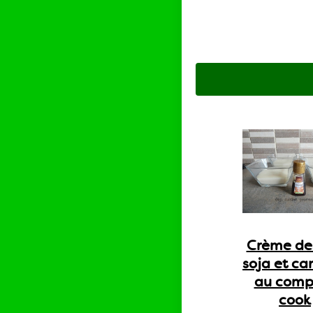
Crème de
soja et ca
au comp
cook