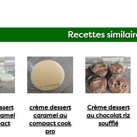
Recettes similair
ssert
crème dessert
Crème dessert
ramel
caramel au
au chocolat riz
act
compact cook
soufflé
pro