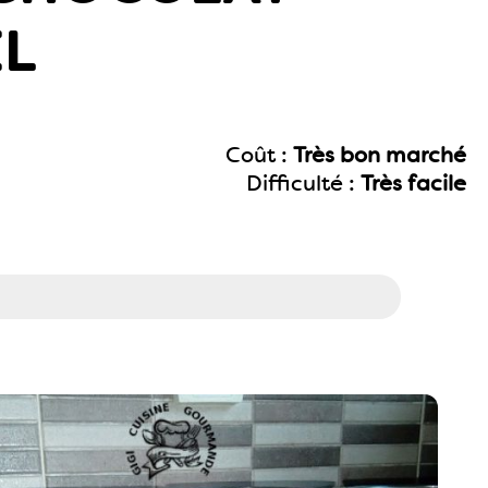
L
Coût :
Très bon marché
Difficulté :
Très facile