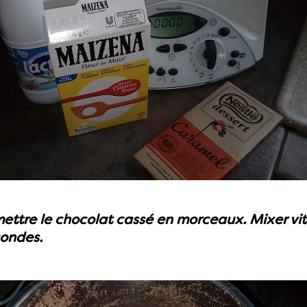
mettre le chocolat cassé en morceaux. Mixer vi
condes.