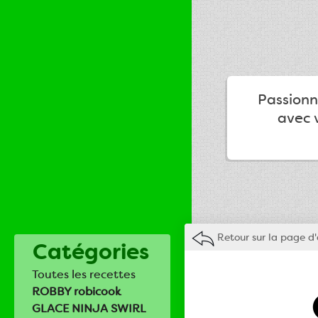
Passionné
avec v
Retour sur la page d'
Catégories
Toutes les recettes
ROBBY robicook
GLACE NINJA SWIRL