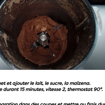
et et ajouter le lait, le sucre, la maïzena.
e durant 15 minutes, vitesse 2, thermostat 90°.
paration dans des coupes et mettre au frais du