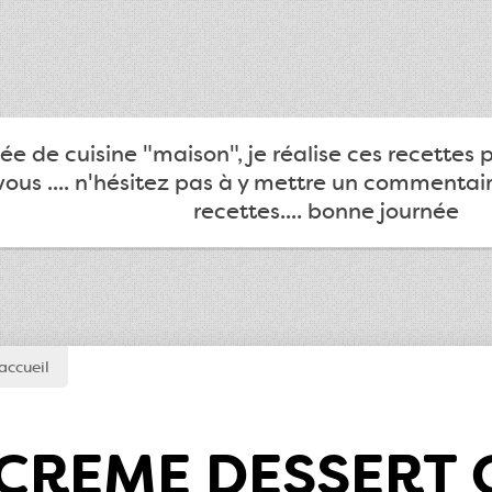
e de cuisine "maison", je réalise ces recettes 
ous .... n'hésitez pas à y mettre un commentair
recettes.... bonne journée
accueil
CREME DESSERT