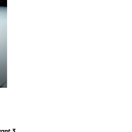
rant 3