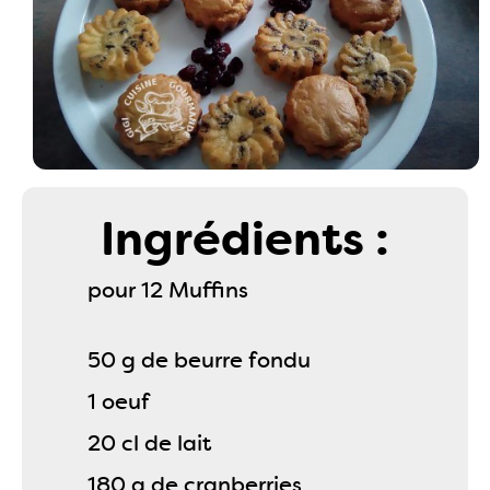
Ingrédients :
pour 12 Muffins
50 g de beurre fondu
1 oeuf
20 cl de lait
180 g de cranberries