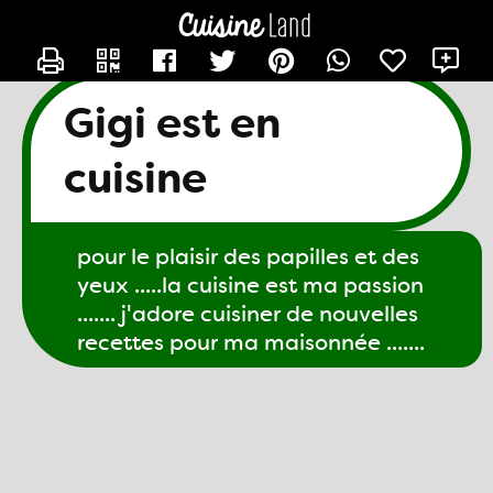
CONTACTER GIGI61
X
Gigi est en
cuisine
pour le plaisir des papilles et des
yeux .....la cuisine est ma passion
....... j'adore cuisiner de nouvelles
recettes pour ma maisonnée .......