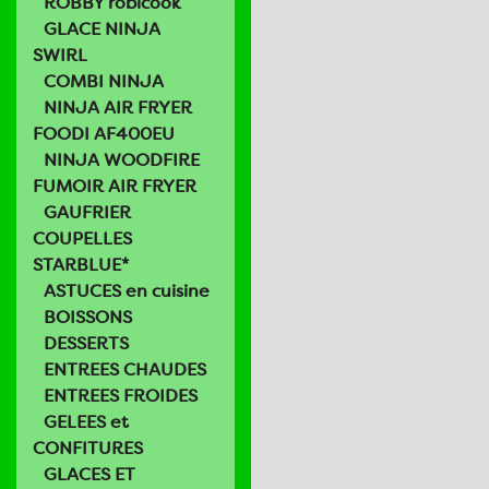
ROBBY robicook
GLACE NINJA
SWIRL
COMBI NINJA
NINJA AIR FRYER
FOODI AF400EU
NINJA WOODFIRE
FUMOIR AIR FRYER
GAUFRIER
COUPELLES
STARBLUE*
ASTUCES en cuisine
BOISSONS
DESSERTS
ENTREES CHAUDES
ENTREES FROIDES
GELEES et
CONFITURES
GLACES ET