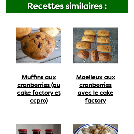
Recettes similaires :
Muffins aux
Moelleux aux
cranberries (au
cranberries
cake factory et
avec le cake
ccpro)
factory