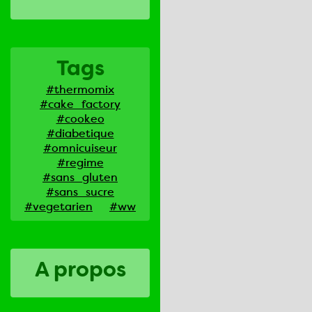
Tags
#thermomix
#cake_factory
#cookeo
#diabetique
#omnicuiseur
#regime
#sans_gluten
#sans_sucre
#vegetarien
#ww
A propos