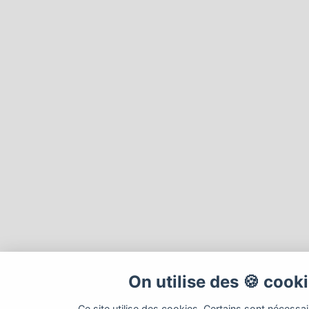
On utilise des 🍪 cook
Ce site utilise des cookies. Certains sont nécessa