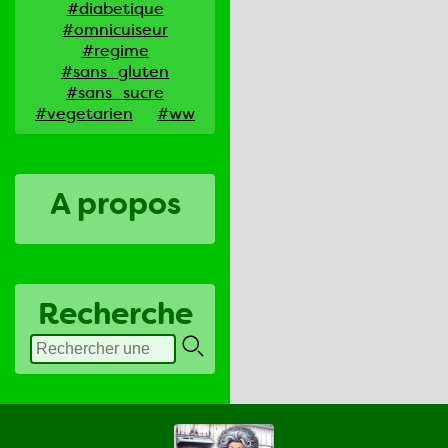
#diabetique
#omnicuiseur
#regime
#sans_gluten
#sans_sucre
#vegetarien
#ww
A propos
Recherche