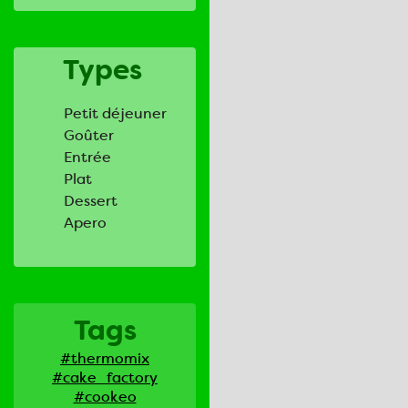
Types
Petit déjeuner
Goûter
Entrée
Plat
Dessert
Apero
Tags
#thermomix
#cake_factory
#cookeo