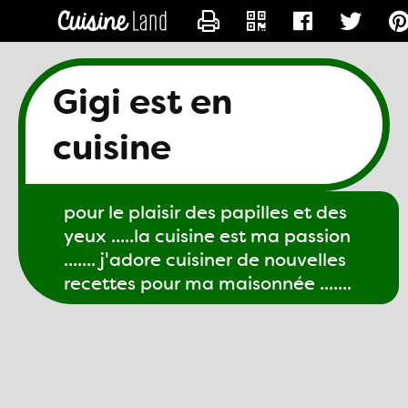
CONTACTER GIGI61
Gigi est en
cuisine
pour le plaisir des papilles et des
yeux .....la cuisine est ma passion
....... j'adore cuisiner de nouvelles
recettes pour ma maisonnée .......