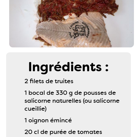
Ingrédients :
2 filets de truites
1 bocal de 330 g de pousses de
salicorne naturelles (ou salicorne
cueillie)
1 oignon émincé
20 cl de purée de tomates