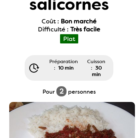
salicornes
Coût :
Bon marché
Difficulté :
Très facile
Plat
Préparation
Cuisson
:
10 min
:
30
min
2
Pour
personnes