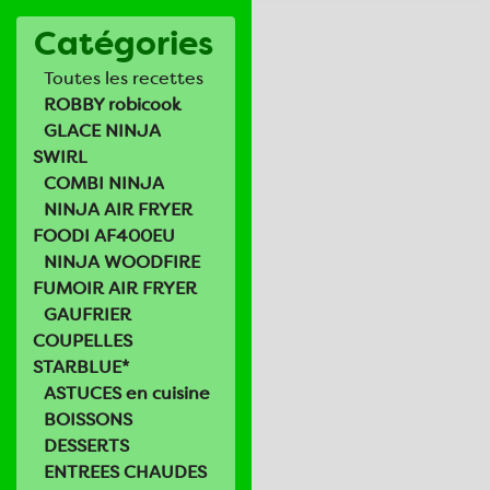
Catégories
Toutes les recettes
ROBBY robicook
GLACE NINJA
SWIRL
COMBI NINJA
NINJA AIR FRYER
FOODI AF400EU
NINJA WOODFIRE
FUMOIR AIR FRYER
GAUFRIER
COUPELLES
STARBLUE*
ASTUCES en cuisine
BOISSONS
DESSERTS
ENTREES CHAUDES