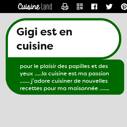
CONTACTER GIGI61
Gigi est en
cuisine
pour le plaisir des papilles et des
yeux .....la cuisine est ma passion
....... j'adore cuisiner de nouvelles
recettes pour ma maisonnée .......