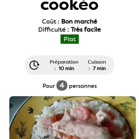
cookéo
Coût :
Bon marché
Difficulté :
Très facile
Plat
Préparation
Cuisson
:
10 min
:
7 min
4
Pour
personnes