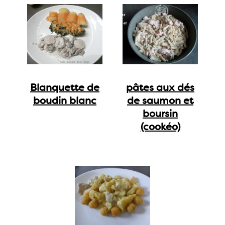
Blanquette de
pâtes aux dés
boudin blanc
de saumon et
boursin
(cookéo)