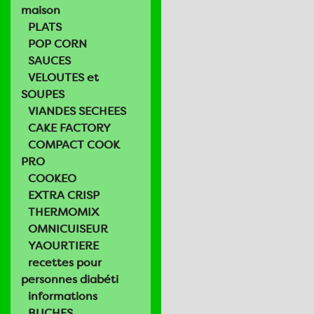
maison
PLATS
POP CORN
SAUCES
VELOUTES et
SOUPES
VIANDES SECHEES
CAKE FACTORY
COMPACT COOK
PRO
COOKEO
EXTRA CRISP
THERMOMIX
OMNICUISEUR
YAOURTIERE
recettes pour
personnes diabéti
informations
BUCHES