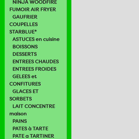
NINJA WOODFIRE
FUMOIR AIR FRYER
GAUFRIER
COUPELLES
STARBLUE*
ASTUCES en cuisine
BOISSONS
DESSERTS
ENTREES CHAUDES
ENTREES FROIDES
GELEES et
CONFITURES
GLACES ET
SORBETS
LAIT CONCENTRE
maison
PAINS
PATES à TARTE
PATE a TARTINER