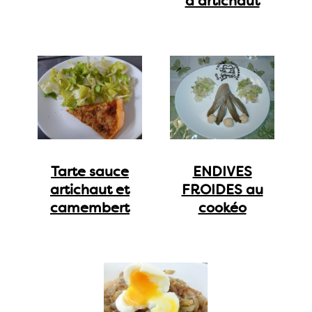
d'artichaut
Tarte sauce
ENDIVES
artichaut et
FROIDES au
camembert
cookéo