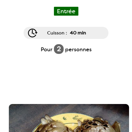
Entrée
Cuisson :
40 min
2
Pour
personnes