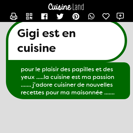
CONTACTER GIGI61
X
Gigi est en
cuisine
pour le plaisir des papilles et des
yeux .....la cuisine est ma passion
....... j'adore cuisiner de nouvelles
recettes pour ma maisonnée .......