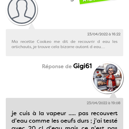
23/04/2022 à 16:22
Ma recette Cookeo me dit de recouvrir d eau les
artichauts, je trouve cela bizarre autant d eau….
Gigi61
23/04/2022 à 19:08
je cuis à la vapeur ..... pas recouvert
d'eau comme les oeufs durs ; j'ai testé
avec 20 cl d'eau mais ce n'est pas