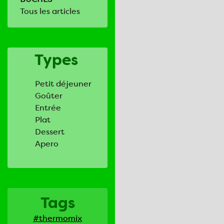
Tous les articles
Types
Petit déjeuner
Goûter
Entrée
Plat
Dessert
Apero
Tags
#thermomix