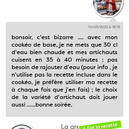
10/03/2022 à 18:16
bonsoir, c'est bizarre .... avec mon
cookéo de base, je ne mets que 30 cl
d'eau bien chaude et mes artichauts
cuisent en 35 à 40 minutes ; pas
besoin de rajouter d'eau (pour info , je
n'utilise pas la recette incluse dans le
cookéo, je préfère utiliser ma recette
à chaque fois que j'en fais) ; le choix
de la variété d'artichaut doit jouer
aussi ......bonne soirée,
A fait la recette
La grenouille