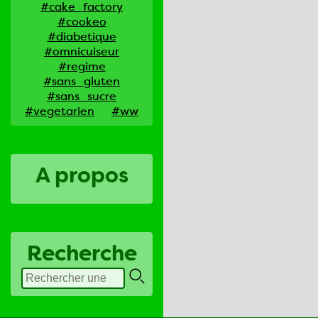
#cake_factory
#cookeo
#diabetique
#omnicuiseur
#regime
#sans_gluten
#sans_sucre
#vegetarien
#ww
A propos
Recherche