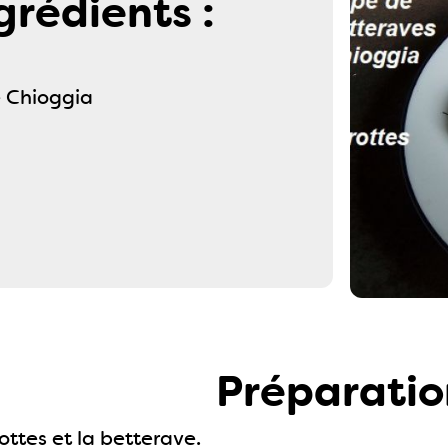
grédients :
e Chioggia
Préparatio
ottes et la betterave.