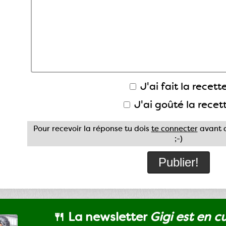
J'ai fait la recette
J'ai goûté la recet
Pour recevoir la réponse tu dois
te connecter
avant d
;-)
🍴 La newsletter
Gigi est en c