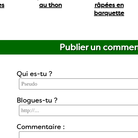
es
au thon
râpées en
barquette
Publier un commen
Qui es-tu ?
Blogues-tu ?
Commentaire :