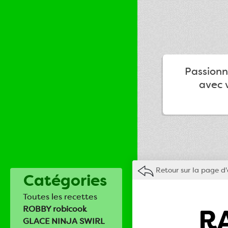
Passionné
avec v
Retour sur la page d'
Catégories
Toutes les recettes
RA
ROBBY robicook
GLACE NINJA SWIRL