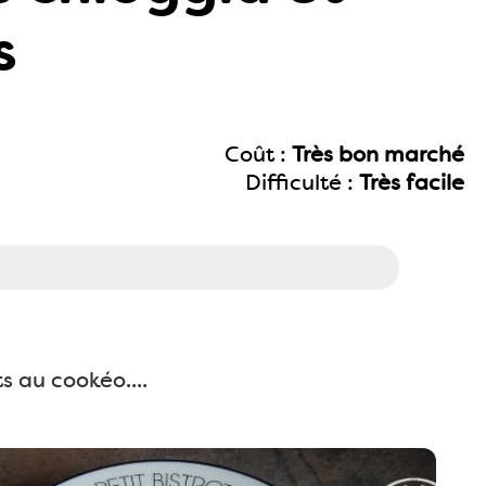
s
Coût :
Très bon marché
Difficulté :
Très facile
ts au cookéo....