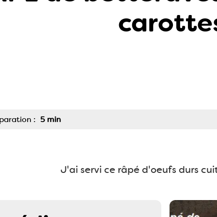
carotte
paration :
5 min
J'ai servi ce râpé d'oeufs durs cui