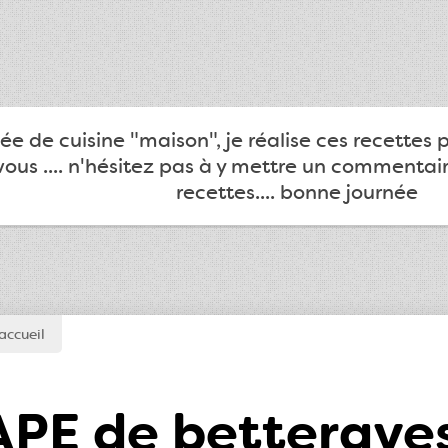
e de cuisine "maison", je réalise ces recettes 
ous .... n'hésitez pas à y mettre un commentair
recettes.... bonne journée
accueil
PE de betteraves