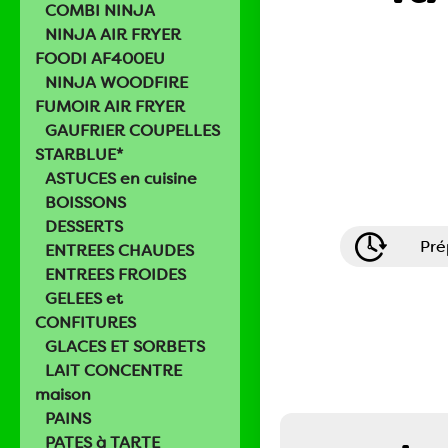
COMBI NINJA
NINJA AIR FRYER
FOODI AF400EU
NINJA WOODFIRE
FUMOIR AIR FRYER
GAUFRIER COUPELLES
STARBLUE*
ASTUCES en cuisine
BOISSONS
DESSERTS
Pré
ENTREES CHAUDES
ENTREES FROIDES
GELEES et
CONFITURES
GLACES ET SORBETS
LAIT CONCENTRE
maison
PAINS
PATES à TARTE