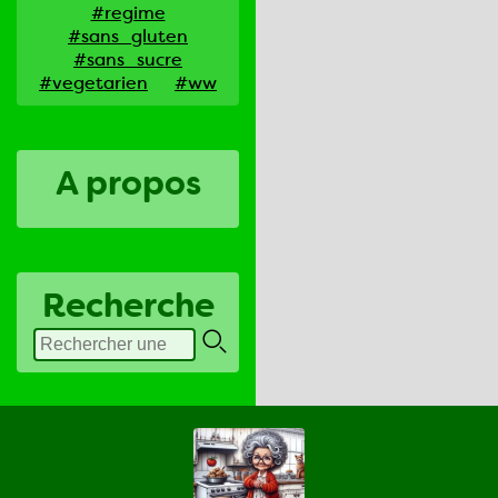
#regime
#sans_gluten
#sans_sucre
#vegetarien
#ww
A propos
Recherche