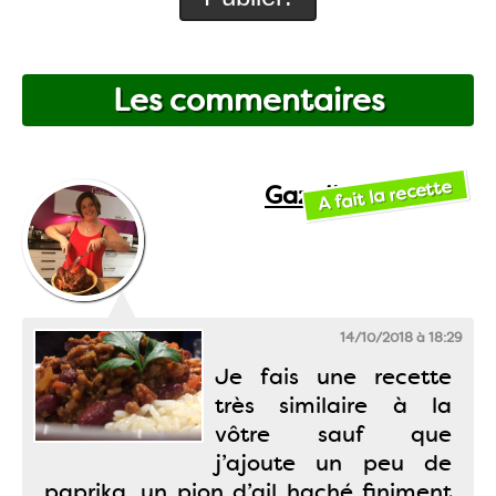
Les commentaires
A fait la recette
Gazelle
14/10/2018 à 18:29
Je fais une recette
très similaire à la
vôtre sauf que
j’ajoute un peu de
paprika, un pion d’ail haché finiment