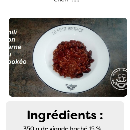
Ingrédients :
350 g de viande haché 15 %