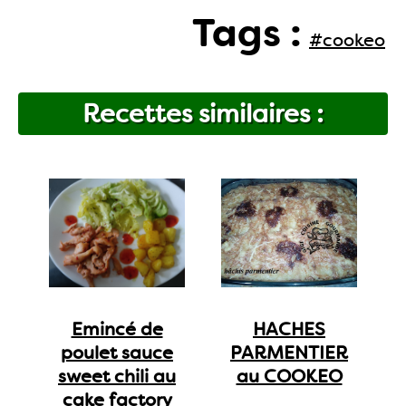
Tags :
#cookeo
Recettes similaires :
Emincé de
HACHES
poulet sauce
PARMENTIER
sweet chili au
au COOKEO
cake factory