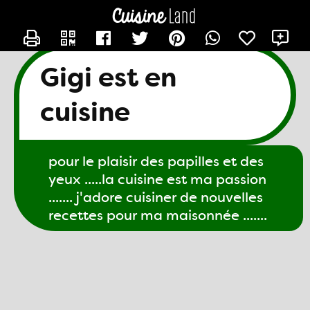
CONTACTER GIGI61
X
Gigi est en
cuisine
pour le plaisir des papilles et des
yeux .....la cuisine est ma passion
....... j'adore cuisiner de nouvelles
recettes pour ma maisonnée .......