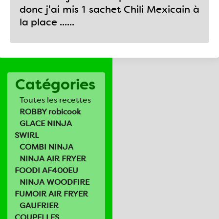
donc j'ai mis 1 sachet Chili Mexicain à
la place ......
Catégories
Toutes les recettes
ROBBY robicook
GLACE NINJA
SWIRL
COMBI NINJA
NINJA AIR FRYER
FOODI AF400EU
NINJA WOODFIRE
FUMOIR AIR FRYER
GAUFRIER
COUPELLES