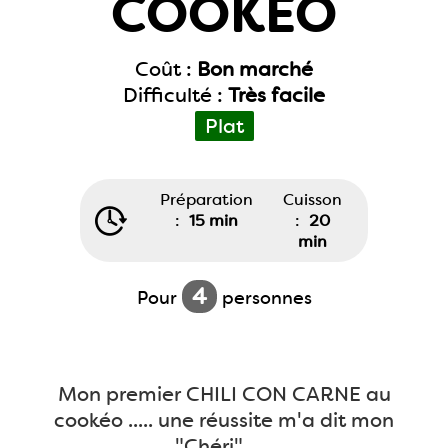
COOKEO
Coût :
Bon marché
Difficulté :
Très facile
Plat
Préparation
Cuisson
:
15 min
:
20
min
4
Pour
personnes
Mon premier CHILI CON CARNE au
cookéo ..... une réussite m'a dit mon
"Chéri" .....