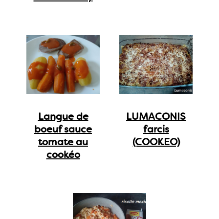
Langue de
LUMACONIS
boeuf sauce
farcis
tomate au
(COOKEO)
cookéo