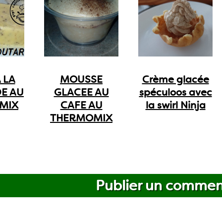
 LA
MOUSSE
Crème glacée
E AU
GLACEE AU
spéculoos avec
MIX
CAFE AU
la swirl Ninja
THERMOMIX
Publier un commen