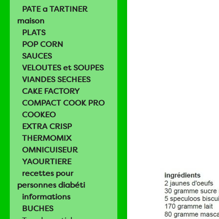
PATE a TARTINER
maison
PLATS
POP CORN
SAUCES
VELOUTES et SOUPES
VIANDES SECHEES
CAKE FACTORY
COMPACT COOK PRO
COOKEO
EXTRA CRISP
THERMOMIX
OMNICUISEUR
YAOURTIERE
recettes pour
personnes diabéti
informations
BUCHES