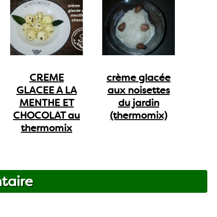
CREME
crème glacée
GLACEE A LA
aux noisettes
MENTHE ET
du jardin
CHOCOLAT au
(thermomix)
thermomix
taire