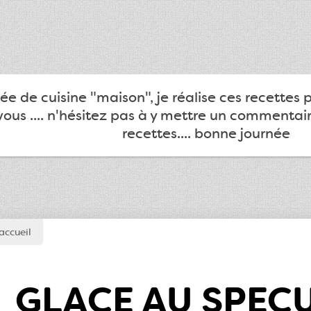
e de cuisine "maison", je réalise ces recettes 
ous .... n'hésitez pas à y mettre un commentair
recettes.... bonne journée
accueil
GLACE AU SPEC