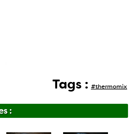
Tags :
#thermomix
es :