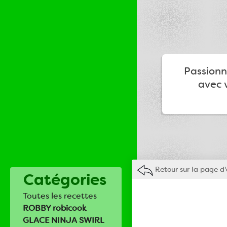
Passionné
avec v
Retour sur la page d'
Catégories
Toutes les recettes
ROBBY robicook
GLACE NINJA SWIRL