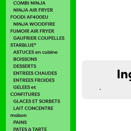
COMBI NINJA
NINJA AIR FRYER
FOODI AF400EU
NINJA WOODFIRE
FUMOIR AIR FRYER
GAUFRIER COUPELLES
STARBLUE*
ASTUCES en cuisine
BOISSONS
DESSERTS
In
ENTREES CHAUDES
ENTREES FROIDES
.
GELEES et
CONFITURES
GLACES ET SORBETS
LAIT CONCENTRE
maison
PAINS
PATES à TARTE