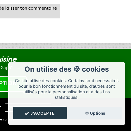
e laisser ton commentaire
uisine
 Gigi61.
On utilise des 🍪 cookies
Ce site utilise des cookies. Certains sont nécessaires
pour le bon fonctionnement du site, d'autres sont
utilisés pour la personnalisation et à des fins
statistiques.
/
✉️ Contacter Gigi61
✔️ J'ACCEPTE
⚙️ Options
e cuisine