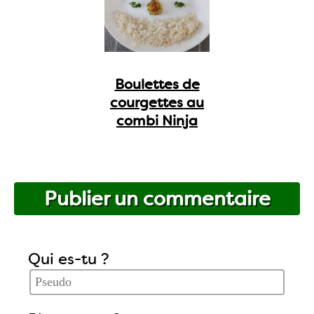
Boulettes de
courgettes au
combi Ninja
Publier un commentaire
Qui es-tu ?