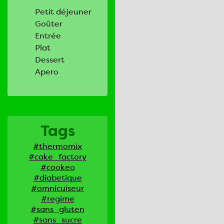
Petit déjeuner
Goûter
Entrée
Plat
Dessert
Apero
Tags
#thermomix
#cake_factory
#cookeo
#diabetique
#omnicuiseur
#regime
#sans_gluten
#sans_sucre