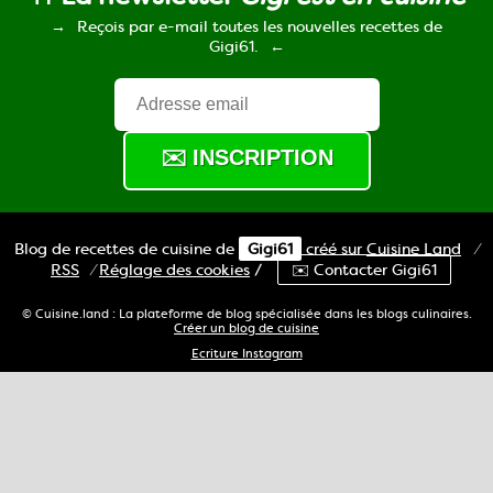
Reçois par e-mail toutes les nouvelles recettes de
Gigi61.
Blog de recettes de cuisine de
Gigi61
créé sur
Cuisine
Land
⁄
RSS
⁄
Réglage des cookies
/
✉️ Contacter Gigi61
© Cuisine.land : La plateforme de blog spécialisée dans les blogs culinaires.
Créer un blog de cuisine
Ecriture Instagram