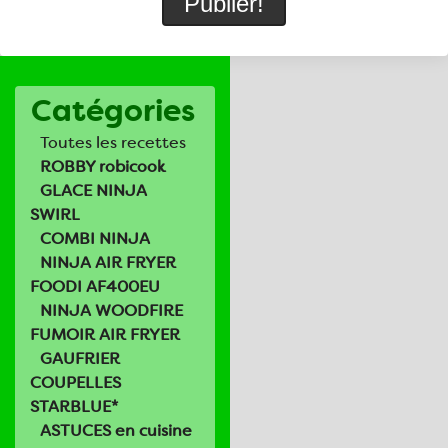
Catégories
Toutes les recettes
ROBBY robicook
GLACE NINJA
SWIRL
COMBI NINJA
NINJA AIR FRYER
FOODI AF400EU
NINJA WOODFIRE
FUMOIR AIR FRYER
GAUFRIER
COUPELLES
STARBLUE*
ASTUCES en cuisine