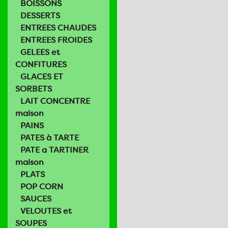
BOISSONS
DESSERTS
ENTREES CHAUDES
ENTREES FROIDES
GELEES et
CONFITURES
GLACES ET
SORBETS
LAIT CONCENTRE
maison
PAINS
PATES à TARTE
PATE a TARTINER
maison
PLATS
POP CORN
SAUCES
VELOUTES et
SOUPES