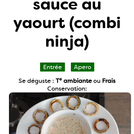
sauce au
yaourt (combi
ninja)
Entrée
Apero
Se déguste :
T° ambiante
ou
Frais
Conservation: