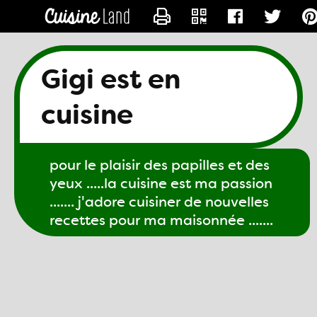
CONTACTER GIGI61
Gigi est en
cuisine
pour le plaisir des papilles et des
yeux .....la cuisine est ma passion
....... j'adore cuisiner de nouvelles
recettes pour ma maisonnée .......