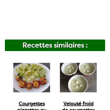
Recettes similaires :
Courgettes
Velouté froid
pizzettes au
de courgettes