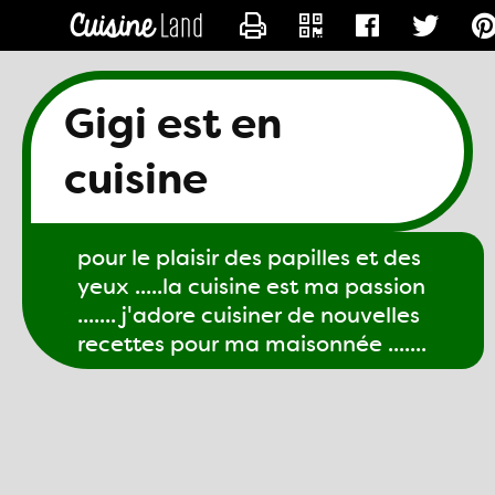
CONTACTER GIGI61
Gigi est en
cuisine
pour le plaisir des papilles et des
yeux .....la cuisine est ma passion
....... j'adore cuisiner de nouvelles
recettes pour ma maisonnée .......