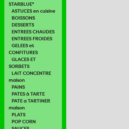
STARBLUE*
ASTUCES en cuisine
BOISSONS
DESSERTS
ENTREES CHAUDES
ENTREES FROIDES
GELEES et
CONFITURES
GLACES ET
SORBETS
LAIT CONCENTRE
maison
PAINS
PATES à TARTE
PATE a TARTINER
maison
PLATS
POP CORN
SAUCES