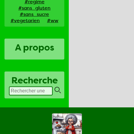
#regime
#sans_gluten
#sans_sucre
#vegetarien
#ww
A propos
Recherche