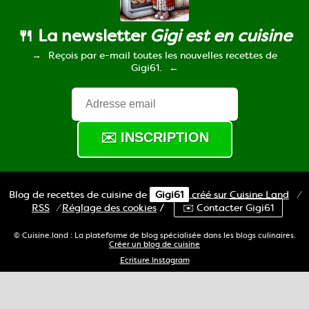
🍴 La newsletter
Gigi est en cuisine
Reçois par e-mail toutes les nouvelles recettes de
Gigi61.
Blog de recettes de cuisine de
Gigi61
créé sur
Cuisine
Land
⁄
RSS
⁄
Réglage des cookies
/
✉️ Contacter Gigi61
© Cuisine.land : La plateforme de blog spécialisée dans les blogs culinaires.
Créer un blog de cuisine
Ecriture Instagram