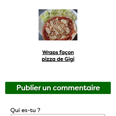
Wraps façon
pizza de Gigi
Publier un commentaire
Qui es-tu ?