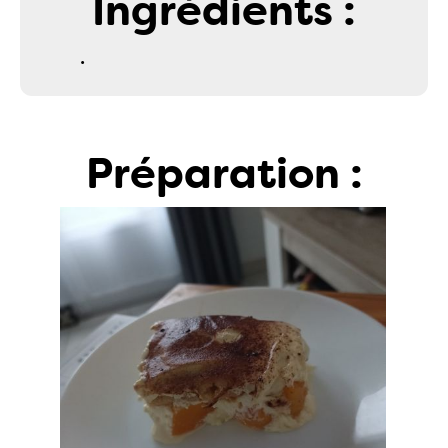
Ingrédients :
.
Préparation :