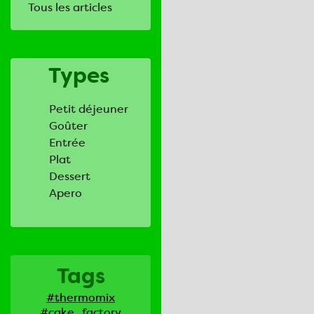
Tous les articles
Types
Petit déjeuner
Goûter
Entrée
Plat
Dessert
Apero
Tags
#thermomix
#cake_factory