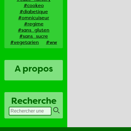
#cookeo
#diabetique
#omnicuiseur
#regime
#sans_gluten
#sans_sucre
#vegetarien
#ww
A propos
Recherche