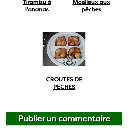
Tiramisu à
Moelleux aux
l'ananas
pêches
CROUTES DE
PECHES
Publier un commentaire