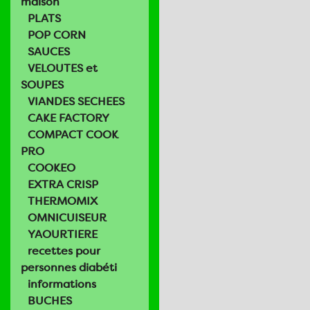
maison
PLATS
POP CORN
SAUCES
VELOUTES et
SOUPES
VIANDES SECHEES
CAKE FACTORY
COMPACT COOK
PRO
COOKEO
EXTRA CRISP
THERMOMIX
OMNICUISEUR
YAOURTIERE
recettes pour
personnes diabéti
informations
BUCHES