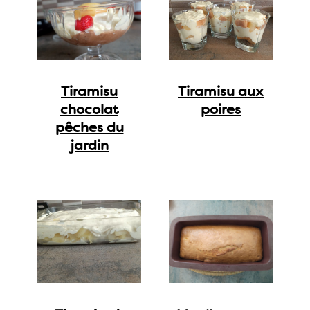
Tiramisu
Tiramisu aux
chocolat
poires
pêches du
jardin