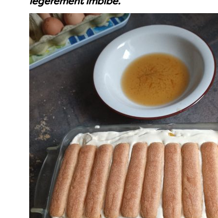
légèrement imbibé.