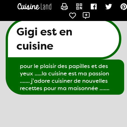
CONTACTER GIGI61
Gigi est en
cuisine
pour le plaisir des papilles et des
yeux .....la cuisine est ma passion
....... j'adore cuisiner de nouvelles
recettes pour ma maisonnée .......