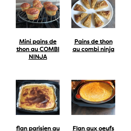
Mini pains de
Pains de thon
thon au COMBI
au combi ninja
NINJA
flan parisien au
Flan aux oeufs