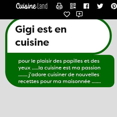
CONTACTER GIGI61
Gigi est en
cuisine
pour le plaisir des papilles et des
yeux .....la cuisine est ma passion
....... j'adore cuisiner de nouvelles
recettes pour ma maisonnée .......