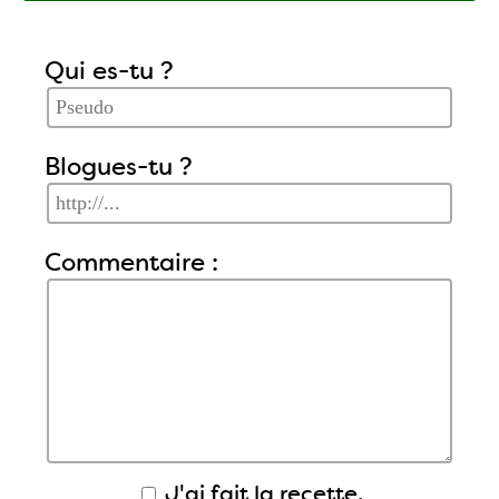
Qui es-tu ?
Blogues-tu ?
Commentaire :
J'ai fait la recette.