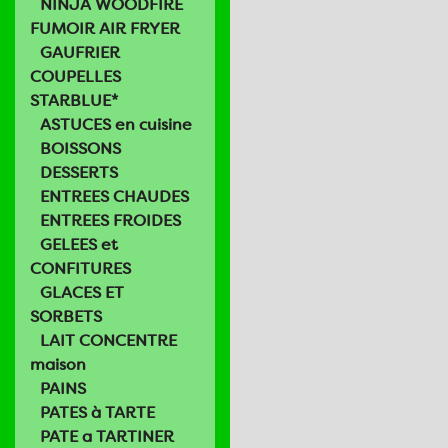
NINJA WOODFIRE
FUMOIR AIR FRYER
GAUFRIER
COUPELLES
STARBLUE*
ASTUCES en cuisine
BOISSONS
DESSERTS
ENTREES CHAUDES
ENTREES FROIDES
GELEES et
CONFITURES
GLACES ET
SORBETS
LAIT CONCENTRE
maison
PAINS
PATES à TARTE
PATE a TARTINER