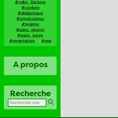
#cake_factory
#cookeo
#diabetique
#omnicuiseur
#regime
#sans_gluten
#sans_sucre
#vegetarien
#ww
A propos
Recherche