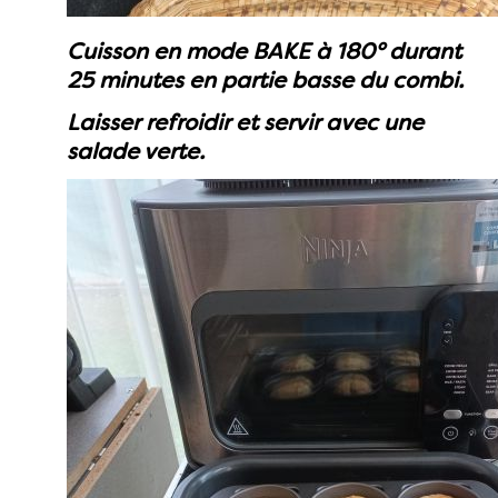
Cuisson en mode BAKE à 180° durant
25 minutes en partie basse du combi.
Laisser refroidir et servir avec une
salade verte.