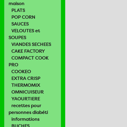
maison
PLATS
POP CORN
SAUCES
VELOUTES et
SOUPES
VIANDES SECHEES
CAKE FACTORY
COMPACT COOK
PRO
COOKEO
EXTRA CRISP
THERMOMIX
OMNICUISEUR
YAOURTIERE
recettes pour
personnes diabéti
informations
BUCHES