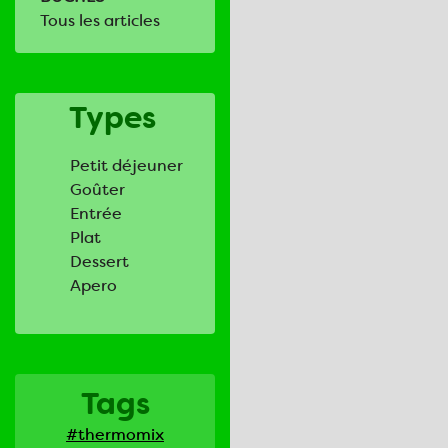
Tous les articles
Types
Petit déjeuner
Goûter
Entrée
Plat
Dessert
Apero
Tags
#thermomix