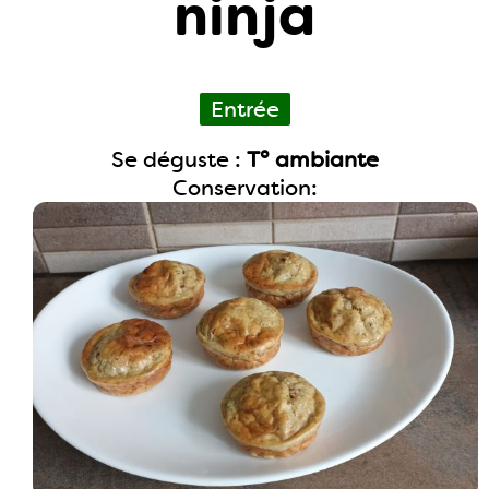
ninja
Entrée
Se déguste :
T° ambiante
Conservation: