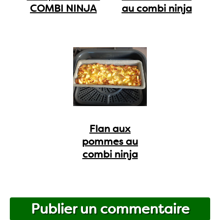
COMBI NINJA
au combi ninja
Flan aux
pommes au
combi ninja
Publier un commentaire