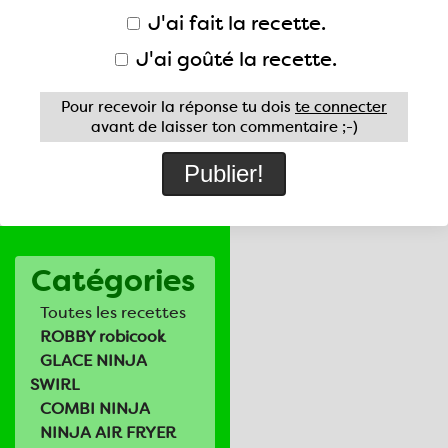
J'ai fait la recette.
J'ai goûté la recette.
Pour recevoir la réponse tu dois
te connecter
avant de laisser ton commentaire ;-)
Catégories
Toutes les recettes
ROBBY robicook
GLACE NINJA
SWIRL
COMBI NINJA
NINJA AIR FRYER