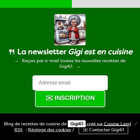
🍴 La newsletter
Gigi est en cuisine
Reçois par e-mail toutes les nouvelles recettes de
Gigi61.
Blog de recettes de cuisine de
Gigi61
créé sur
Cuisine
Land
⁄
RSS
⁄
Réglage des cookies
/
✉️ Contacter Gigi61