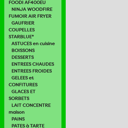
FOODI AF400EU
NINJA WOODFIRE
FUMOIR AIR FRYER
GAUFRIER
COUPELLES
STARBLUE*
ASTUCES en cuisine
BOISSONS
DESSERTS
ENTREES CHAUDES
ENTREES FROIDES
GELEES et
CONFITURES
GLACES ET
SORBETS
LAIT CONCENTRE
maison
PAINS
PATES à TARTE