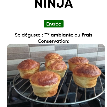
NINJA
Entrée
Se déguste :
T° ambiante
ou
Frais
Conservation: