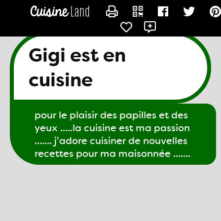
CONTACTER GIGI61
Gigi est en
cuisine
pour le plaisir des papilles et des
yeux .....la cuisine est ma passion
....... j'adore cuisiner de nouvelles
recettes pour ma maisonnée .......