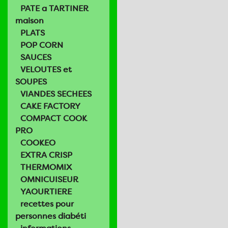
PATE a TARTINER
maison
PLATS
POP CORN
SAUCES
VELOUTES et
SOUPES
VIANDES SECHEES
CAKE FACTORY
COMPACT COOK
PRO
COOKEO
EXTRA CRISP
THERMOMIX
OMNICUISEUR
YAOURTIERE
recettes pour
personnes diabéti