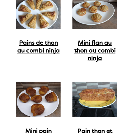
Pains de thon
Mini flan au
au combi ninja
thon au combi
ninja
Mini pain
Pain thon et