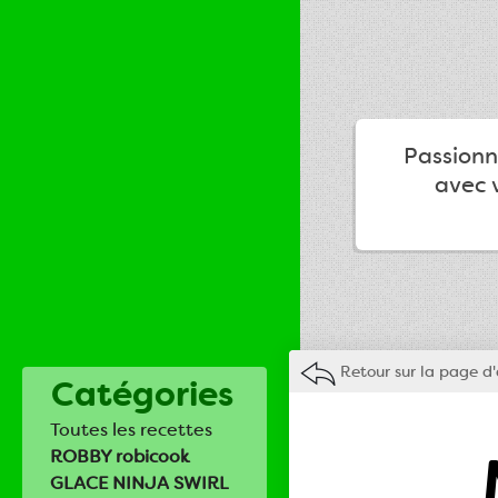
Passionné
avec v
Retour sur la page d'
Catégories
Toutes les recettes
ROBBY robicook
GLACE NINJA SWIRL