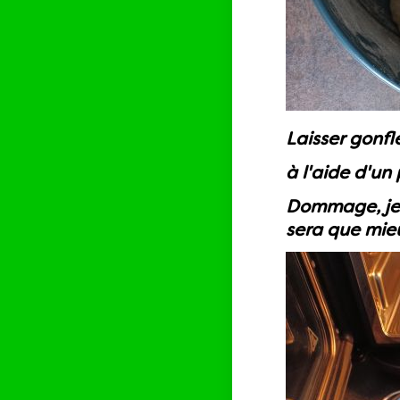
Laisser gonfl
à l'aide d'un
Dommage, je n
sera que mieux