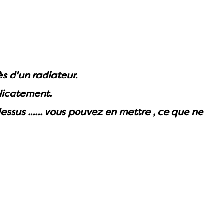
s d'un radiateur.
élicatement.
ssus ...... vous pouvez en mettre , ce que ne