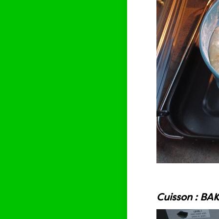
Cuisson : BAK