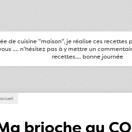
e de cuisine "maison", je réalise ces recettes 
ous .... n'hésitez pas à y mettre un commentair
recettes.... bonne journée
accueil
Ma brioche au C