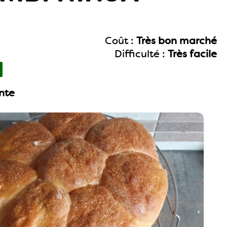
Coût :
Très bon marché
Difficulté :
Très facile
nte