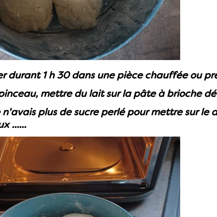
er durant 1 h 30 dans une pièce chauffée ou prè
 pinceau, mettre du lait sur la pâte à brioche d
'avais plus de sucre perlé pour mettre sur le de
 ......