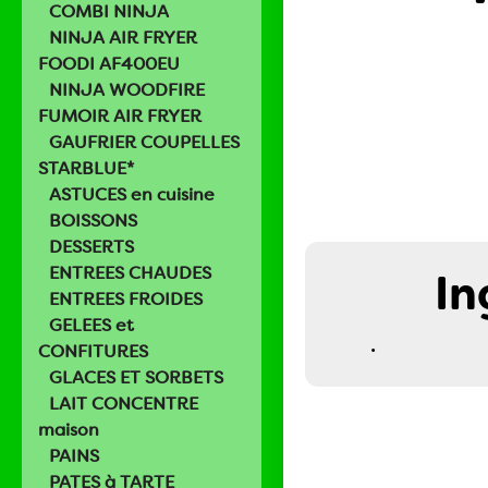
COMBI NINJA
NINJA AIR FRYER
FOODI AF400EU
NINJA WOODFIRE
FUMOIR AIR FRYER
GAUFRIER COUPELLES
STARBLUE*
ASTUCES en cuisine
BOISSONS
DESSERTS
ENTREES CHAUDES
In
ENTREES FROIDES
GELEES et
.
CONFITURES
GLACES ET SORBETS
LAIT CONCENTRE
maison
PAINS
PATES à TARTE