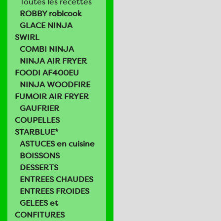
Toutes les recettes
ROBBY robicook
GLACE NINJA
SWIRL
COMBI NINJA
NINJA AIR FRYER
FOODI AF400EU
NINJA WOODFIRE
FUMOIR AIR FRYER
GAUFRIER
COUPELLES
STARBLUE*
ASTUCES en cuisine
BOISSONS
DESSERTS
ENTREES CHAUDES
ENTREES FROIDES
GELEES et
CONFITURES