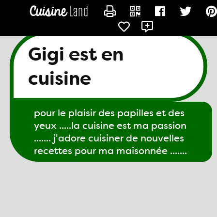
CONTACTER GIGI61
Gigi est en
cuisine
pour le plaisir des papilles et des
yeux .....la cuisine est ma passion
....... j'adore cuisiner de nouvelles
recettes pour ma maisonnée .......