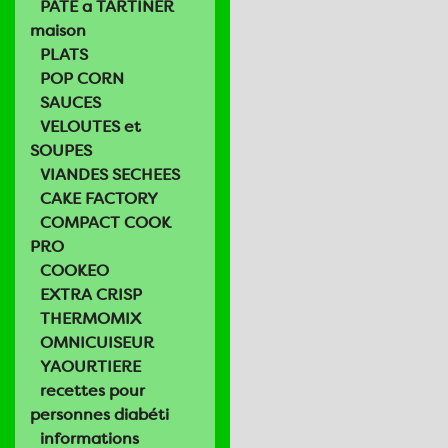
PATE a TARTINER
maison
PLATS
POP CORN
SAUCES
VELOUTES et
SOUPES
VIANDES SECHEES
CAKE FACTORY
COMPACT COOK
PRO
COOKEO
EXTRA CRISP
THERMOMIX
OMNICUISEUR
YAOURTIERE
recettes pour
personnes diabéti
informations