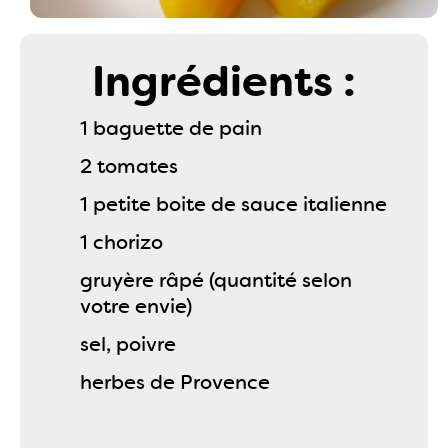
Ingrédients :
1 baguette de pain
2 tomates
1 petite boite de sauce italienne
1 chorizo
gruyère râpé (quantité selon
votre envie)
sel, poivre
herbes de Provence