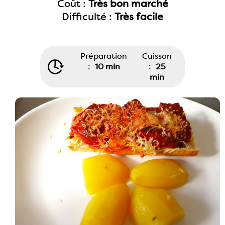
Coût :
Très bon marché
Difficulté :
Très facile
Préparation
Cuisson
:
10 min
:
25
min