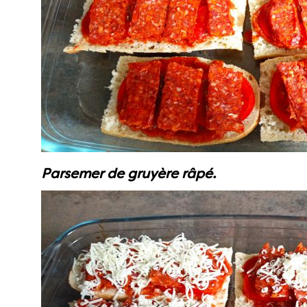
Parsemer de gruyère râpé.