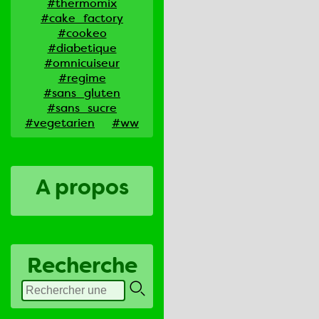
#thermomix
#cake_factory
#cookeo
#diabetique
#omnicuiseur
#regime
#sans_gluten
#sans_sucre
#vegetarien
#ww
A propos
Recherche