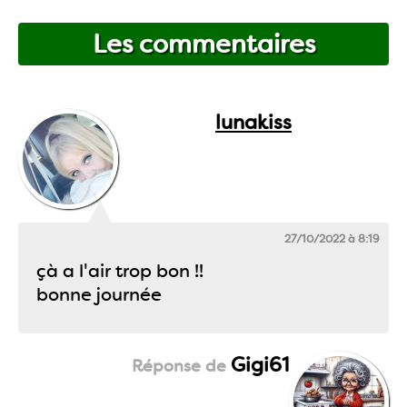
Les commentaires
lunakiss
27/10/2022 à 8:19
çà a l'air trop bon !!
bonne journée
Gigi61