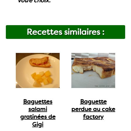
votre choix.
Recettes similaires :
Baguettes
Baguette
salami
perdue au cake
gratinées de
factory
Gigi