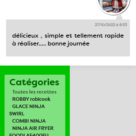
27/10/2022 à 8:53
délicieux , simple et tellement rapide
à réaliser..... bonne journée
Catégories
Toutes les recettes
ROBBY robicook
GLACE NINJA
SWIRL
COMBI NINJA
NINJA AIR FRYER
FOODI AF400EU