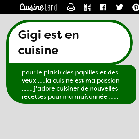
CONTACTER GIGI61
Gigi est en
cuisine
pour le plaisir des papilles et des
yeux .....la cuisine est ma passion
....... j'adore cuisiner de nouvelles
recettes pour ma maisonnée .......