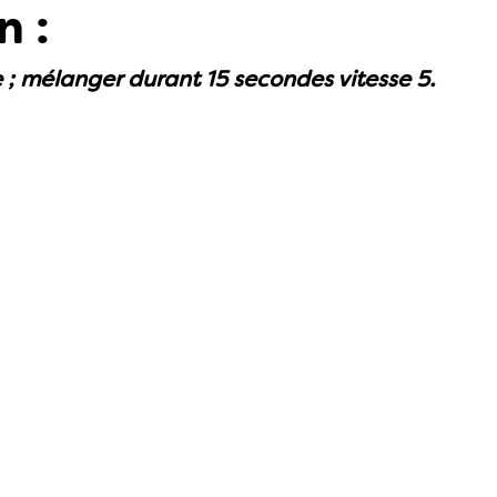
n :
e ; mélanger durant 15 secondes vitesse 5.