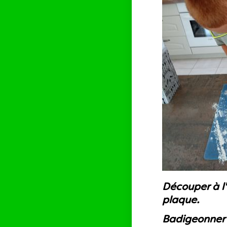
Découper à l
plaque.
Badigeonner l