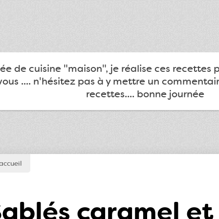
e de cuisine "maison", je réalise ces recettes 
ous .... n'hésitez pas à y mettre un commentair
recettes.... bonne journée
accueil
ablés caramel et 