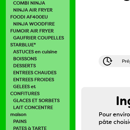
COMBI NINJA
NINJA AIR FRYER
FOODI AF400EU
NINJA WOODFIRE
FUMOIR AIR FRYER
GAUFRIER COUPELLES
STARBLUE*
ASTUCES en cuisine
BOISSONS
Pré
DESSERTS
ENTREES CHAUDES
ENTREES FROIDES
GELEES et
CONFITURES
In
GLACES ET SORBETS
LAIT CONCENTRE
Pour enviro
maison
pâte choisi
PAINS
PATES à TARTE