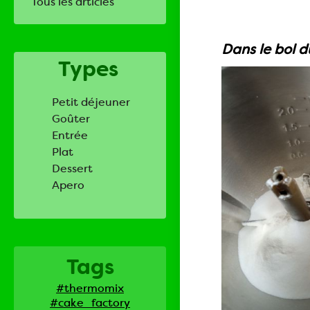
Tous les articles
Dans le bol d
Types
Petit déjeuner
Goûter
Entrée
Plat
Dessert
Apero
Tags
#thermomix
#cake_factory