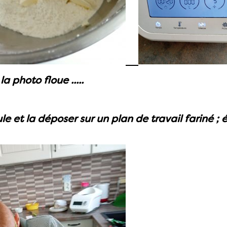
a photo floue .....
le et la déposer sur un plan de travail fariné ;