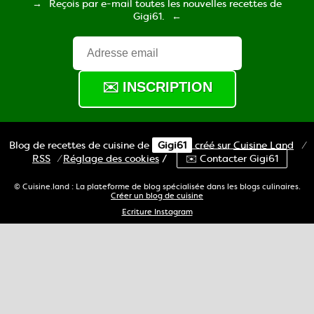
Reçois par e-mail toutes les nouvelles recettes de
Gigi61.
Blog de recettes de cuisine de
Gigi61
créé sur
Cuisine
Land
⁄
RSS
⁄
Réglage des cookies
/
✉️ Contacter Gigi61
© Cuisine.land : La plateforme de blog spécialisée dans les blogs culinaires.
Créer un blog de cuisine
Ecriture Instagram