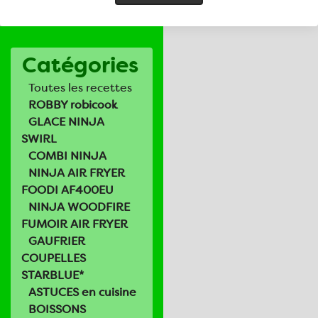
Catégories
Toutes les recettes
ROBBY robicook
GLACE NINJA
SWIRL
COMBI NINJA
NINJA AIR FRYER
FOODI AF400EU
NINJA WOODFIRE
FUMOIR AIR FRYER
GAUFRIER
COUPELLES
STARBLUE*
ASTUCES en cuisine
BOISSONS