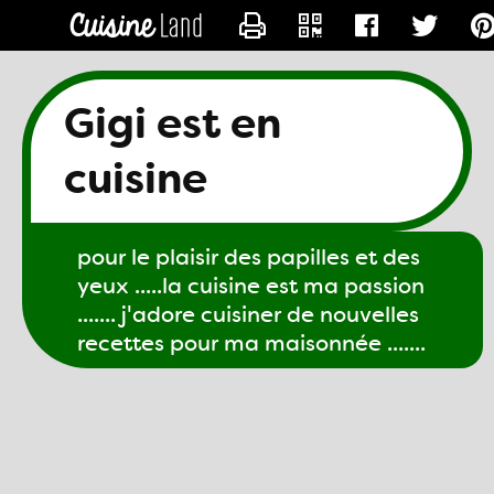
CONTACTER GIGI61
Gigi est en
cuisine
pour le plaisir des papilles et des
yeux .....la cuisine est ma passion
....... j'adore cuisiner de nouvelles
recettes pour ma maisonnée .......