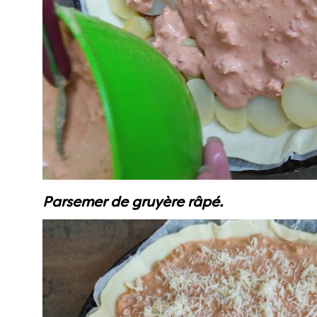
Parsemer de gruyère râpé.