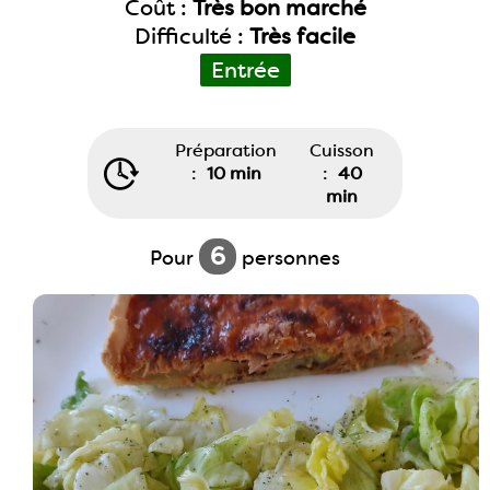
Coût :
Très bon marché
Difficulté :
Très facile
Entrée
Préparation
Cuisson
:
10 min
:
40
min
6
Pour
personnes