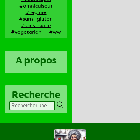
#omnicuiseur
#regime
#sans_gluten
#sans_sucre
#vegetarien
#ww
A propos
Recherche