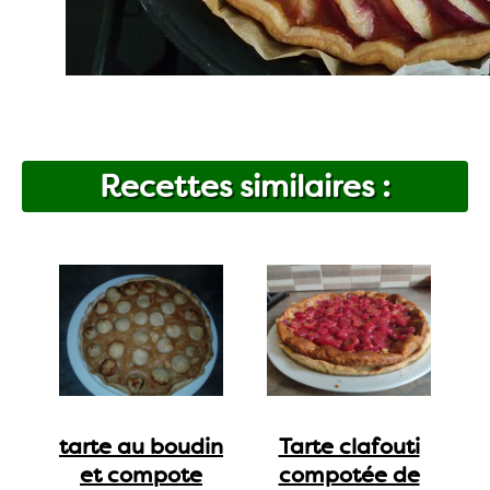
Recettes similaires :
tarte au boudin
Tarte clafouti
et compote
compotée de