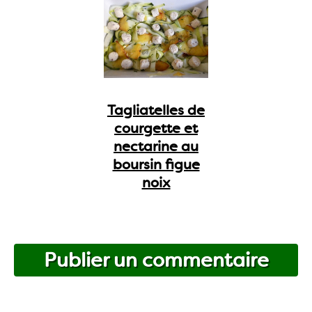
Tagliatelles de
courgette et
nectarine au
boursin figue
noix
Publier un commentaire