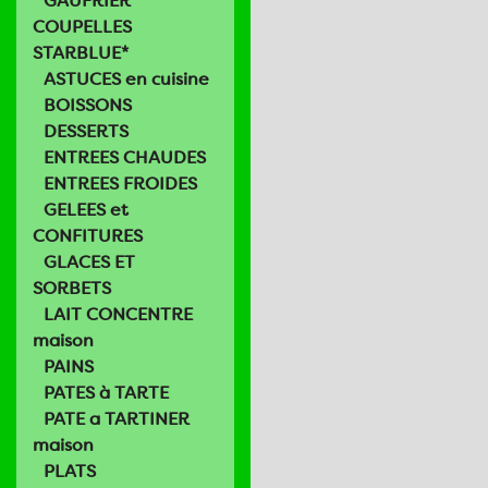
GAUFRIER
COUPELLES
STARBLUE*
ASTUCES en cuisine
BOISSONS
DESSERTS
ENTREES CHAUDES
ENTREES FROIDES
GELEES et
CONFITURES
GLACES ET
SORBETS
LAIT CONCENTRE
maison
PAINS
PATES à TARTE
PATE a TARTINER
maison
PLATS