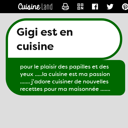
CONTACTER GIGI61
Gigi est en
cuisine
pour le plaisir des papilles et des
yeux .....la cuisine est ma passion
....... j'adore cuisiner de nouvelles
recettes pour ma maisonnée .......