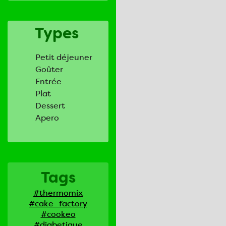
Types
Petit déjeuner
Goûter
Entrée
Plat
Dessert
Apero
Tags
#thermomix
#cake_factory
#cookeo
#diabetique