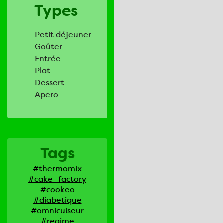
Types
Petit déjeuner
Goûter
Entrée
Plat
Dessert
Apero
Tags
#thermomix
#cake_factory
#cookeo
#diabetique
#omnicuiseur
#regime