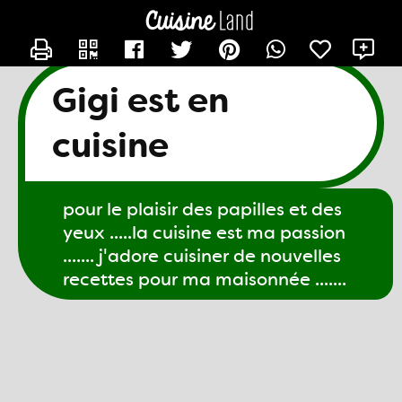
CONTACTER GIGI61
X
Gigi est en
cuisine
pour le plaisir des papilles et des
yeux .....la cuisine est ma passion
....... j'adore cuisiner de nouvelles
recettes pour ma maisonnée .......