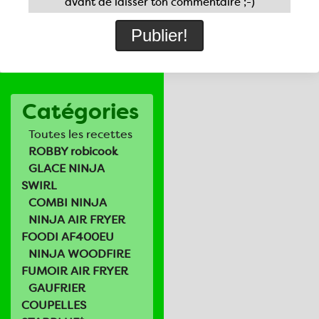
avant de laisser ton commentaire ;-)
Catégories
Toutes les recettes
ROBBY robicook
GLACE NINJA
SWIRL
COMBI NINJA
NINJA AIR FRYER
FOODI AF400EU
NINJA WOODFIRE
FUMOIR AIR FRYER
GAUFRIER
COUPELLES