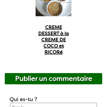
CREME
DESSERT à la
CREME DE
COCO et
RICORé
Publier un commentaire
Qui es-tu ?