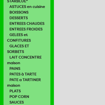
STARBLUE*
ASTUCES en cuisine
BOISSONS
DESSERTS
ENTREES CHAUDES
ENTREES FROIDES
GELEES et
CONFITURES
GLACES ET
SORBETS
LAIT CONCENTRE
maison
PAINS
PATES à TARTE
PATE a TARTINER
maison
PLATS
POP CORN
SAUCES