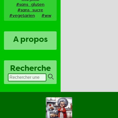
#sans_gluten
#sans_sucre
#vegetarien
#ww
A propos
Recherche