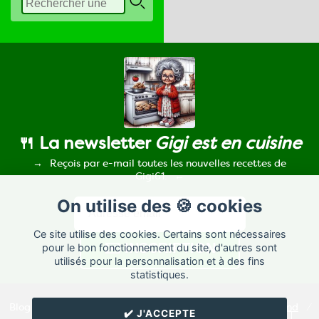
🍴 La newsletter
Gigi est en cuisine
Reçois par e-mail toutes les nouvelles recettes de
Gigi61.
On utilise des 🍪 cookies
Ce site utilise des cookies. Certains sont nécessaires
pour le bon fonctionnement du site, d'autres sont
utilisés pour la personnalisation et à des fins
statistiques.
Blog de recettes de cuisine de
Gigi61
créé sur
Cuisine
Land
⁄
✔️ J'ACCEPTE