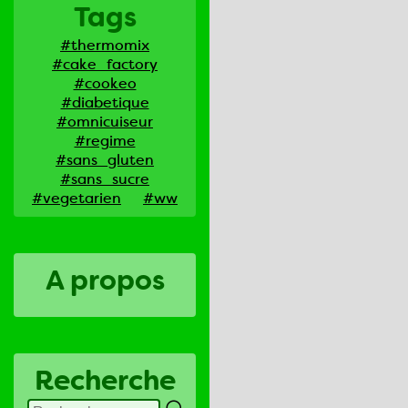
Tags
#thermomix
#cake_factory
#cookeo
#diabetique
#omnicuiseur
#regime
#sans_gluten
#sans_sucre
#vegetarien
#ww
A propos
Recherche