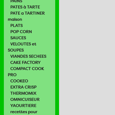
PAINS
PATES à TARTE
PATE a TARTINER
maison
PLATS
POP CORN
SAUCES
VELOUTES et
SOUPES
VIANDES SECHEES
CAKE FACTORY
COMPACT COOK
PRO
COOKEO
EXTRA CRISP
THERMOMIX
OMNICUISEUR
YAOURTIERE
recettes pour