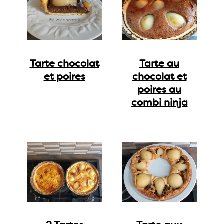
Tarte chocolat
Tarte au
et poires
chocolat et
poires au
combi ninja