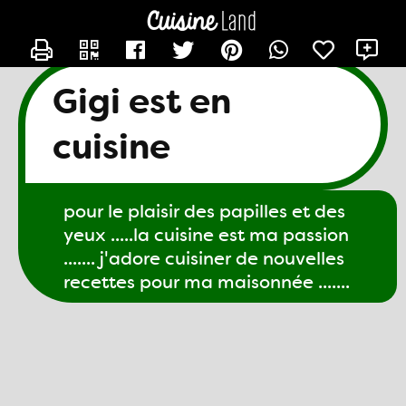
CONTACTER GIGI61
X
Gigi est en
cuisine
pour le plaisir des papilles et des
yeux .....la cuisine est ma passion
....... j'adore cuisiner de nouvelles
recettes pour ma maisonnée .......