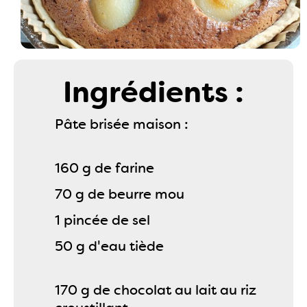
Ingrédients :
Pâte brisée maison :
160 g de farine
70 g de beurre mou
1 pincée de sel
50 g d'eau tiède
170 g de chocolat au lait au riz