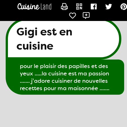
CONTACTER GIGI61
Gigi est en
cuisine
pour le plaisir des papilles et des
yeux .....la cuisine est ma passion
....... j'adore cuisiner de nouvelles
recettes pour ma maisonnée .......