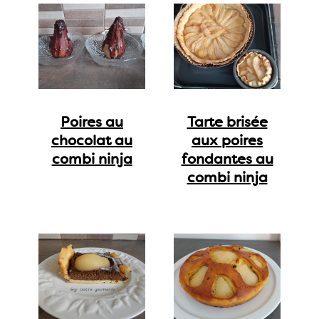
Poires au
Tarte brisée
chocolat au
aux poires
combi ninja
fondantes au
combi ninja