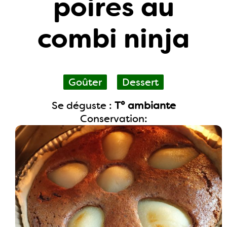
poires au
combi ninja
Goûter
Dessert
Se déguste :
T° ambiante
Conservation: