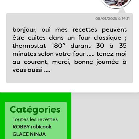
08/01/2026 à 14:11
bonjour, oui mes recettes peuvent
être cuites dans un four classique ;
thermostat 180° durant 30 à 35
minutes selon votre four ..... tenez moi
au courant, merci, bonne journée à
vous aussi ....
Catégories
Toutes les recettes
ROBBY robicook
GLACE NINJA