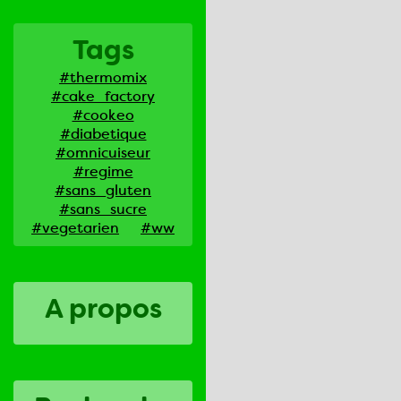
Tags
#thermomix
#cake_factory
#cookeo
#diabetique
#omnicuiseur
#regime
#sans_gluten
#sans_sucre
#vegetarien
#ww
A propos