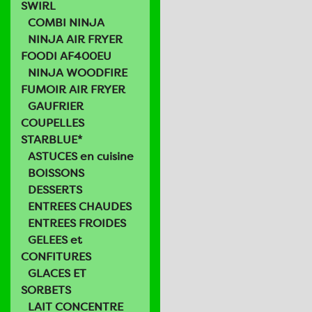
SWIRL
COMBI NINJA
NINJA AIR FRYER
FOODI AF400EU
NINJA WOODFIRE
FUMOIR AIR FRYER
GAUFRIER
COUPELLES
STARBLUE*
ASTUCES en cuisine
BOISSONS
DESSERTS
ENTREES CHAUDES
ENTREES FROIDES
GELEES et
CONFITURES
GLACES ET
SORBETS
LAIT CONCENTRE