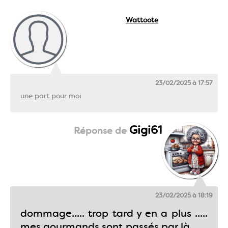
Wattoote
23/02/2025 à 17:57
une part pour moi
Gigi61
23/02/2025 à 18:19
dommage..... trop tard y en a plus .....
mes gourmands sont passés par là ......