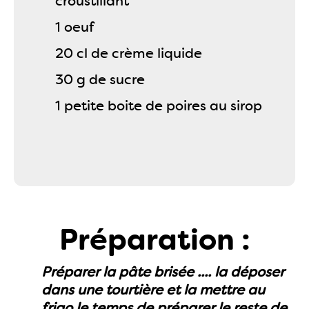
croustillant
1 oeuf
20 cl de crème liquide
30 g de sucre
1 petite boite de poires au sirop
Préparation :
Préparer la pâte brisée .... la déposer
dans une tourtière et la mettre au
frigo le temps de préparer le reste de