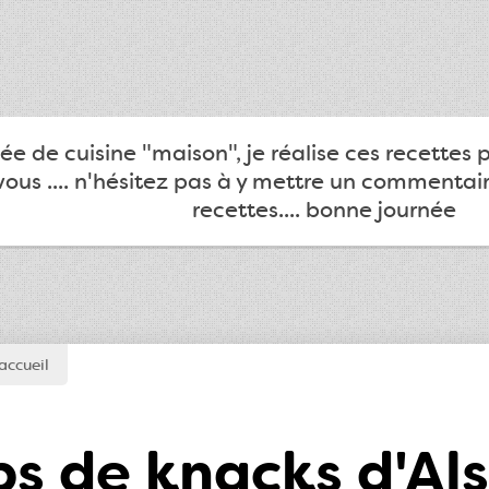
e de cuisine "maison", je réalise ces recettes 
ous .... n'hésitez pas à y mettre un commentair
recettes.... bonne journée
accueil
ps de knacks d'A