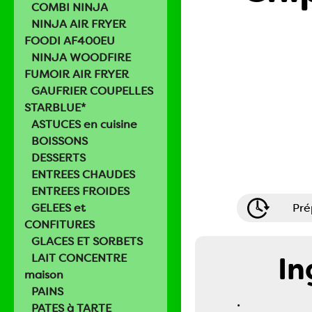
COMBI NINJA
NINJA AIR FRYER
FOODI AF400EU
NINJA WOODFIRE
FUMOIR AIR FRYER
GAUFRIER COUPELLES
STARBLUE*
ASTUCES en cuisine
BOISSONS
DESSERTS
ENTREES CHAUDES
ENTREES FROIDES
GELEES et
Pré
CONFITURES
GLACES ET SORBETS
In
LAIT CONCENTRE
maison
PAINS
.
PATES à TARTE