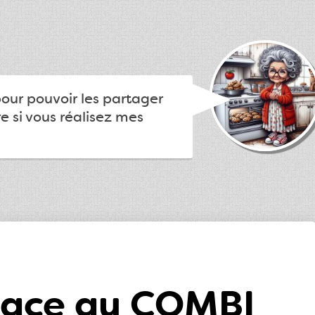
pour pouvoir les partager
e si vous réalisez mes
lsace au COMBI