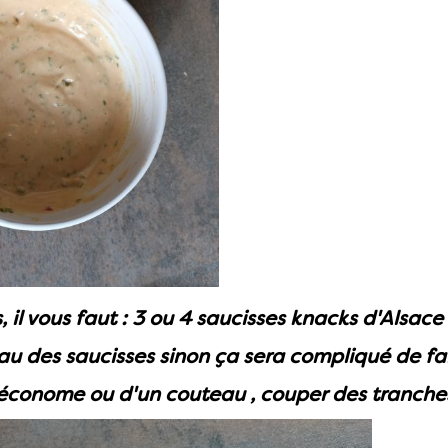
s, il vous faut : 3 ou 4 saucisses knacks d'Alsac
au des saucisses sinon ça sera compliqué de fai
 économe ou d'un couteau , couper des tranches