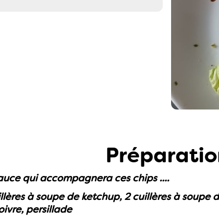
Préparatio
auce qui accompagnera ces chips ....
llères à soupe de ketchup, 2 cuillères à soupe
poivre, persillade