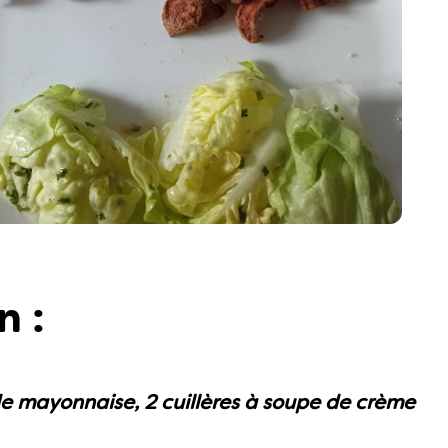
n :
 de mayonnaise, 2 cuillères à soupe de crème