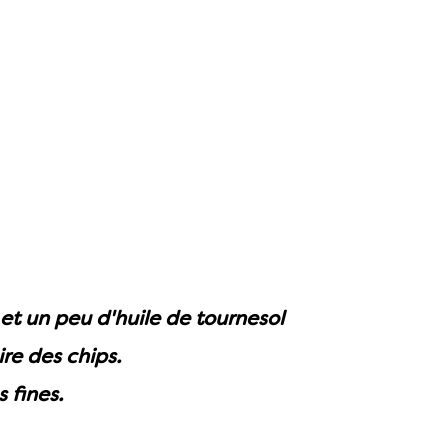
e et un peu d'huile de tournesol
re des chips.
 fines.