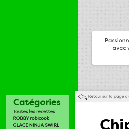
Passionné
avec v
Retour sur la page d'
Catégories
Toutes les recettes
Chi
ROBBY robicook
GLACE NINJA SWIRL