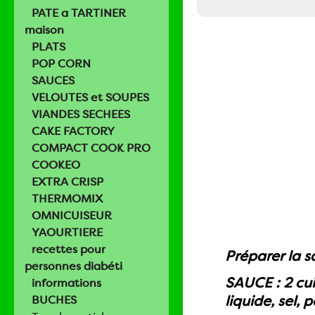
PATE a TARTINER
maison
PLATS
POP CORN
SAUCES
VELOUTES et SOUPES
VIANDES SECHEES
CAKE FACTORY
COMPACT COOK PRO
COOKEO
EXTRA CRISP
THERMOMIX
OMNICUISEUR
YAOURTIERE
recettes pour
Préparer la s
personnes diabéti
SAUCE : 2 cui
informations
liquide, sel, 
BUCHES