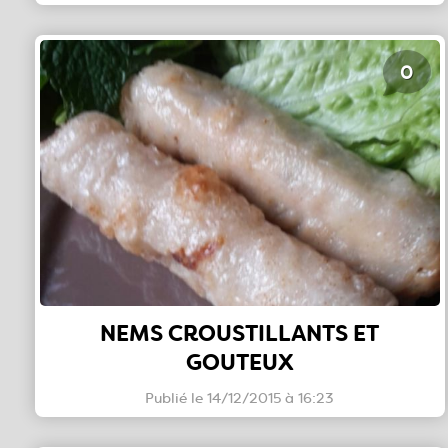
0
NEMS CROUSTILLANTS ET
GOUTEUX
Publié le 14/12/2015 à 16:23