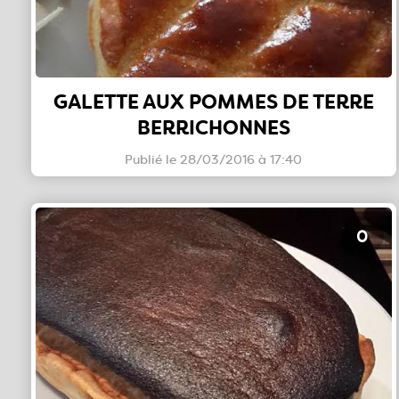
GALETTE AUX POMMES DE TERRE
BERRICHONNES
Publié le 28/03/2016 à 17:40
0