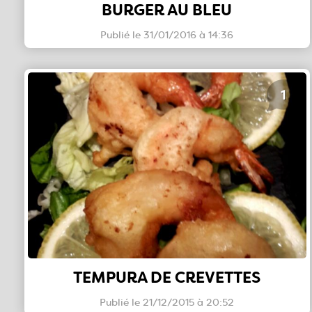
BURGER AU BLEU
Publié le 31/01/2016 à 14:36
1
TEMPURA DE CREVETTES
Publié le 21/12/2015 à 20:52