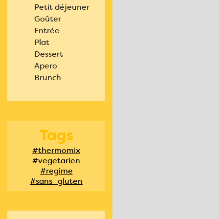
Petit déjeuner
Goûter
Entrée
Plat
Dessert
Apero
Brunch
Tags
#thermomix
#vegetarien
#regime
#sans_gluten