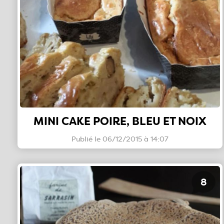
MINI CAKE POIRE, BLEU ET NOIX
Publié le 06/12/2015 à 14:07
8