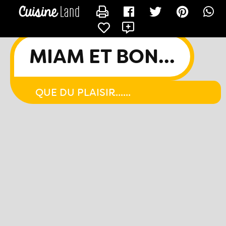
CONTACTER CHACHA44
MIAM ET BON...
QUE DU PLAISIR......