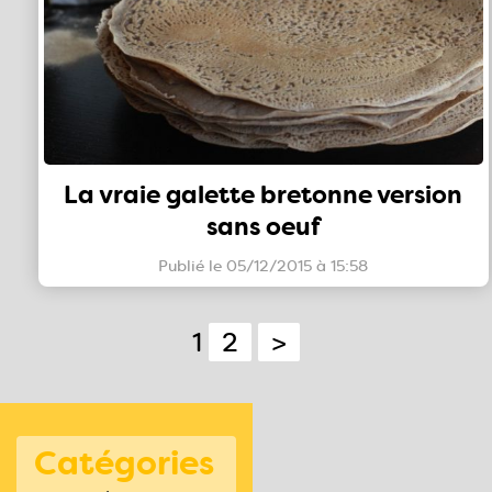
La vraie galette bretonne version
sans oeuf
Publié le 05/12/2015 à 15:58
1
2
>
Catégories