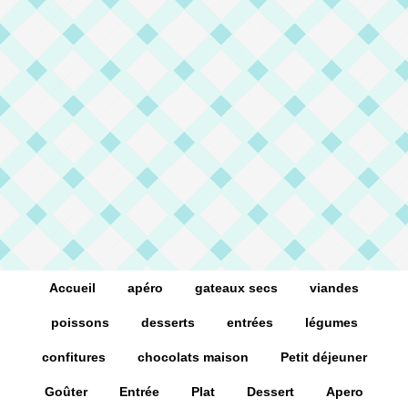
Accueil
apéro
gateaux secs
viandes
poissons
desserts
entrées
légumes
confitures
chocolats maison
Petit déjeuner
Goûter
Entrée
Plat
Dessert
Apero