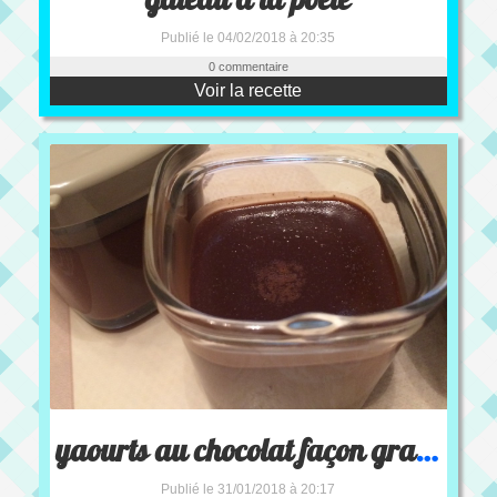
Publié le 04/02/2018 à 20:35
0 commentaire
Voir la recette
yaourts au chocolat façon grand -mère a la multi délices
Publié le 31/01/2018 à 20:17