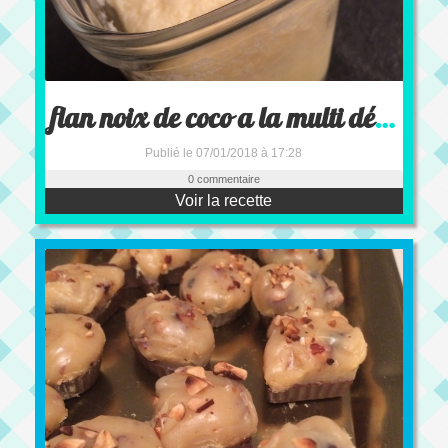
flan noix de coco a la multi délices
Publié le 07/01/2018 à 17:28
0 commentaire
Voir la recette