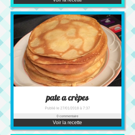
pate a crèpes
Publié le 27/01/2018 à 7:37
0 commentaire
Voir la recette