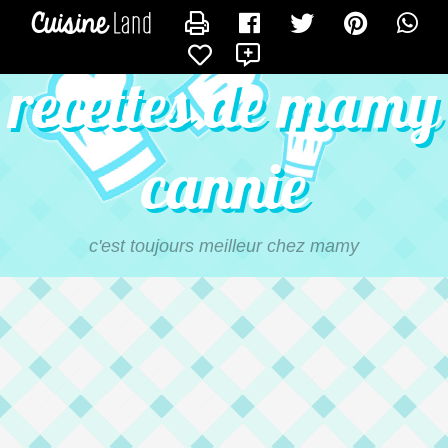
CONTACTER MAMYCANNIE
X
recettes de mamy
cannie
c'est toujours meilleur chez mamy