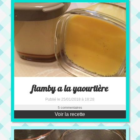
flamby a la yaourtière
Publié le 25/01/2018 à 18:28
5 commentaires
Voir la recette