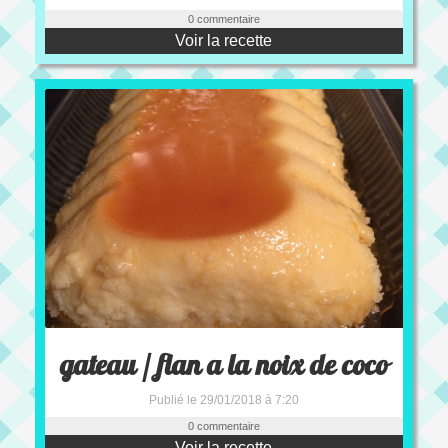
0 commentaire
Voir la recette
gateau / flan a la noix de coco
Publié le 29/01/2018 à 7:20
0 commentaire
Voir la recette