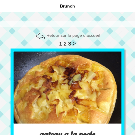
Brunch
Retour sur la page d'accueil
1
2
3
>
gateau a la poele