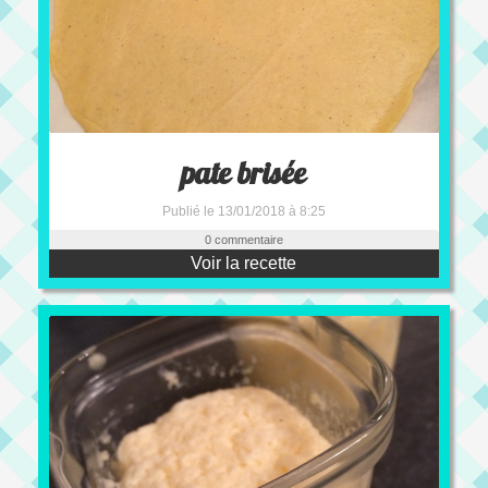
pate brisée
Publié le 13/01/2018 à 8:25
0 commentaire
Voir la recette