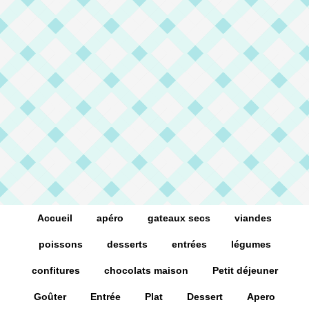
Accueil
apéro
gateaux secs
viandes
poissons
desserts
entrées
légumes
confitures
chocolats maison
Petit déjeuner
Goûter
Entrée
Plat
Dessert
Apero