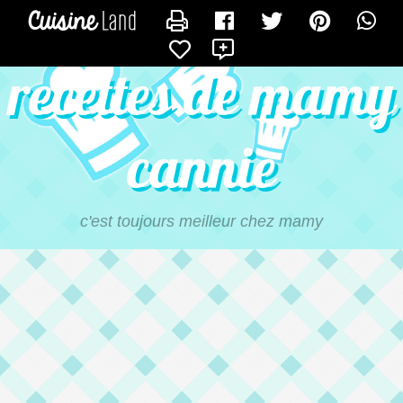
CONTACTER MAMYCANNIE
X
recettes de mamy
cannie
c'est toujours meilleur chez mamy